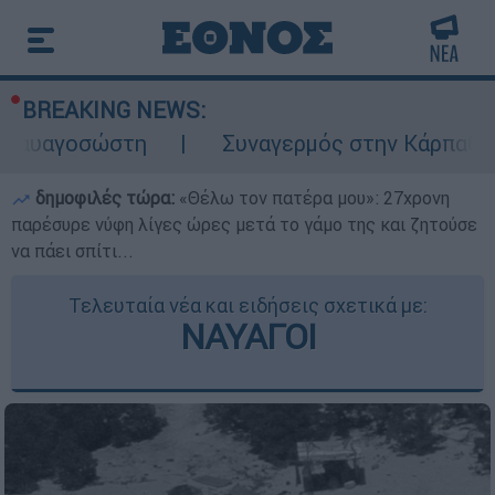
BREAKING NEWS:
σώστη
Συναγερμός στην Κάρπαθο: Βρέθηκα
δημοφιλές τώρα:
«Θέλω τον πατέρα μου»: 27χρονη
παρέσυρε νύφη λίγες ώρες μετά το γάμο της και ζητούσε
να πάει σπίτι...
Τελευταία νέα και ειδήσεις σχετικά με:
ΝΑΥΑΓΟΙ