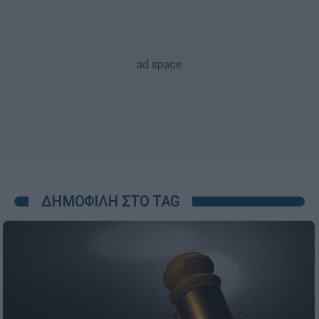
ΔΗΜΟΦΙΛΗ ΣΤΟ TAG