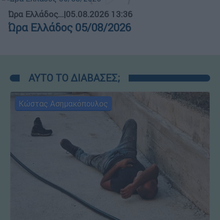
Ώρα Ελλάδος...
|
05.08.2026 13:36
Ώρα Ελλάδος 05/08/2026
ΑΥΤΟ ΤΟ ΔΙΑΒΑΣΕΣ;
Κώστας Ασημακόπουλος