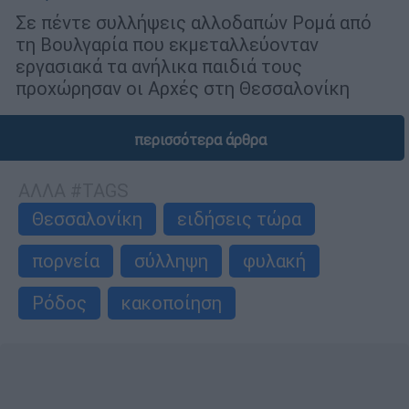
Σε πέντε συλλήψεις αλλοδαπών Ρομά από
τη Βουλγαρία που εκμεταλλεύονταν
εργασιακά τα ανήλικα παιδιά τους
προχώρησαν οι Αρχές στη Θεσσαλονίκη
περισσότερα άρθρα
ΑΛΛΑ #TAGS
Θεσσαλονίκη
ειδήσεις τώρα
πορνεία
σύλληψη
φυλακή
Ρόδος
κακοποίηση