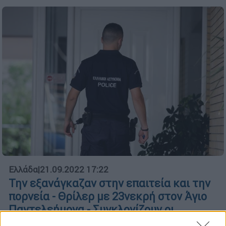
Ελλάδα
|
21.09.2022 17:22
Την εξανάγκαζαν στην επαιτεία και την
πορνεία - Θρίλερ με 23νεκρή στον Άγιο
Παντελεήμονα - Συγκλονίζουν οι
μαρτυρίες