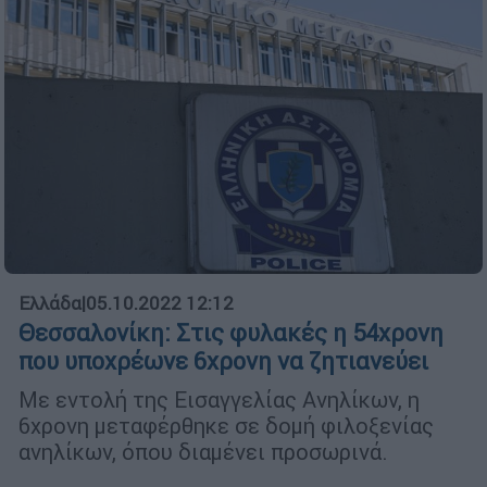
Ελλάδα
|
05.10.2022 12:12
Θεσσαλονίκη: Στις φυλακές η 54χρονη
που υποχρέωνε 6χρονη να ζητιανεύει
Με εντολή της Εισαγγελίας Ανηλίκων, η
6χρονη μεταφέρθηκε σε δομή φιλοξενίας
ανηλίκων, όπου διαμένει προσωρινά.