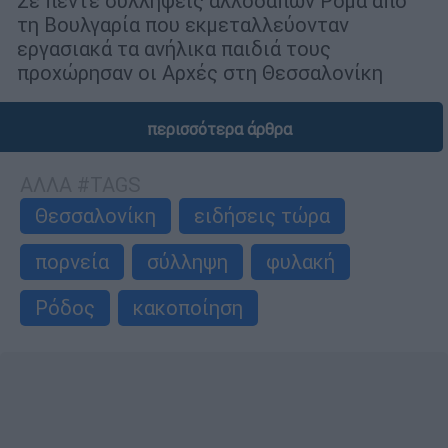
Σε πέντε συλλήψεις αλλοδαπών Ρομά από
τη Βουλγαρία που εκμεταλλεύονταν
εργασιακά τα ανήλικα παιδιά τους
προχώρησαν οι Αρχές στη Θεσσαλονίκη
περισσότερα άρθρα
ΑΛΛΑ #TAGS
Θεσσαλονίκη
ειδήσεις τώρα
πορνεία
σύλληψη
φυλακή
Ρόδος
κακοποίηση