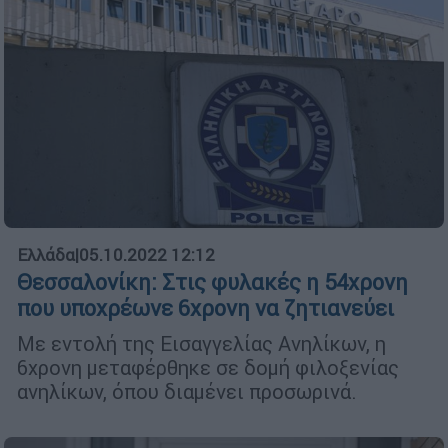
Ελλάδα
|
05.10.2022 12:12
Θεσσαλονίκη: Στις φυλακές η 54χρονη
που υποχρέωνε 6χρονη να ζητιανεύει
Με εντολή της Εισαγγελίας Ανηλίκων, η
6χρονη μεταφέρθηκε σε δομή φιλοξενίας
ανηλίκων, όπου διαμένει προσωρινά.