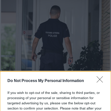
Ελλάδα
|
21.09.2022 17:22
Do Not Process My Personal Information
Την εξανάγκαζαν στην επαιτεία και την
πορνεία - Θρίλερ με 23νεκρή στον Άγιο
If you wish to opt-out of the sale, sharing to third parties, or
Παντελεήμονα - Συγκλονίζουν οι
processing of your personal or sensitive information for
μαρτυρίες
targeted advertising by us, please use the below opt-out
section to confirm your selection. Please note that after your