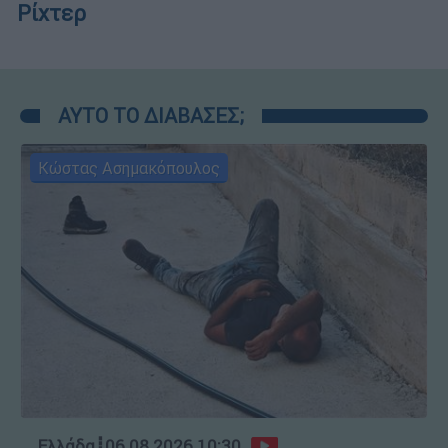
Ρίχτερ
ΑΥΤΟ ΤΟ ΔΙΑΒΑΣΕΣ;
Κώστας Ασημακόπουλος
Ελλάδα
┋
06.08.2026 10:30