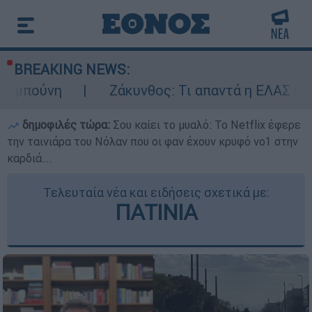
BREAKING NEWS:
Ζάκυνθος: Τι απαντά η ΕΛΑΣ για τους 8 βι
δημοφιλές τώρα:
Σου καίει το μυαλό: Το Netflix έφερε
την ταινιάρα του Νόλαν που οι φαν έχουν κρυφό νο1 στην
καρδιά...
Τελευταία νέα και ειδήσεις σχετικά με:
ΠΑΤΙΝΙΑ