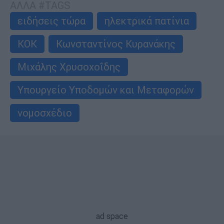
ΑΛΛΑ #TAGS
ειδήσεις τώρα
ηλεκτρικά πατίνια
ΚΟΚ
Κωνσταντίνος Κυρανάκης
Μιχάλης Χρυσοχοΐδης
Υπουργείο Υποδομών και Μεταφορών
νομοσχέδιο