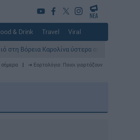
ood & Drink
Travel
Viral
Καρολίνα ύστερα από πυροβολισμούς: Νεκροί κα
 σήμερα
|
➔ Εορτολόγιο: Ποιοι γιορτάζουν