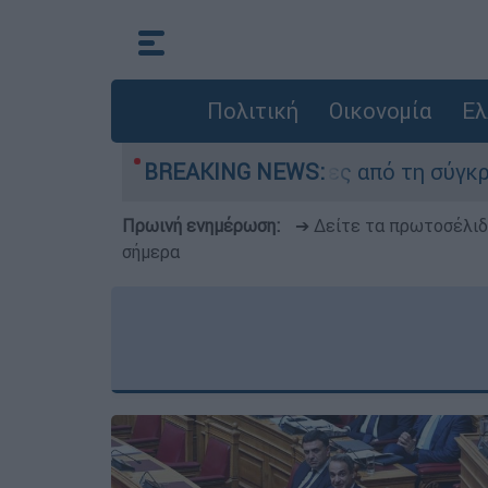
Πολιτική
Οικονομία
Ελ
αν οι δύο τραυματίες από τη σύγκρουση των ελι
BREAKING NEWS:
Πρωινή ενημέρωση:
➔ Δείτε τα πρωτοσέλι
σήμερα