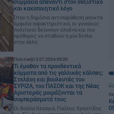
συμμαχία απέναντι στον σεξιστικό
και κακοποιητικό λόγο
Όταν η δημόσια αντιπαράθεση αποκτά
έμφυλα χαρακτηριστικά, οι γυναίκες
πολιτικοί δείχνουν ολοένα και πιο
πρόθυμες να σταθούν η μία δίπλα
στην άλλη
Πολιτική
|
13.07.2024 09:20
Τι έμαθαν τα προοδευτικά
κόμματα από τις γαλλικές κάλπες;
Στελέχη και βουλευτές του
ΣΥΡΙΖΑ, του ΠΑΣΟΚ και της Νέας
Αριστεράς μοιράζονται τα
Κε
συμπεράσματά τους
Κ
0
Οι Βούλα Κεχαγιά, Παύλος Χρηστίδης