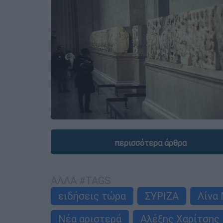
περισσότερα άρθρα
ΑΛΛΑ #TAGS
ειδήσεις τώρα
ΣΥΡΙΖΑ
Λίνα
Νέα αριστερά
Αλέξης Χαρίτσης