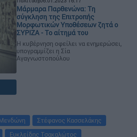
Πολιτική
|
06.01.2023 16:17
Μάρμαρα Παρθενώνα: Τη
σύγκληση της Επιτροπής
Μορφωτικών Υποθέσεων ζητά ο
ΣΥΡΙΖΑ - Το αίτημά του
Η κυβέρνηση οφείλει να ενημερώσει,
υπογραμμίζει η Σία
Αγαγνωστοπούλου
 Μενδώνη
Στέφανος Κασσελάκης
Ευκλείδης Τσακαλώτος