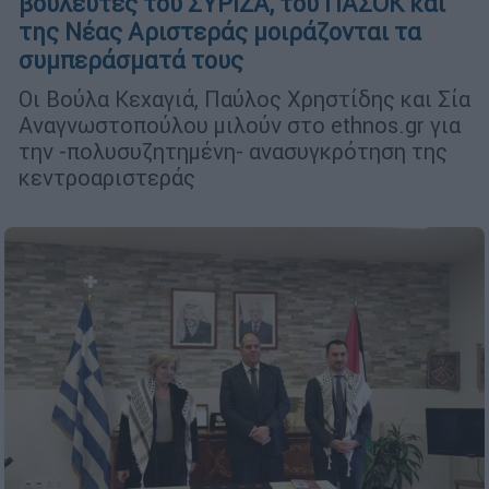
βουλευτές του ΣΥΡΙΖΑ, του ΠΑΣΟΚ και
της Νέας Αριστεράς μοιράζονται τα
συμπεράσματά τους
Οι Βούλα Κεχαγιά, Παύλος Χρηστίδης και Σία
Αναγνωστοπούλου μιλούν στο ethnos.gr για
την -πολυσυζητημένη- ανασυγκρότηση της
κεντροαριστεράς