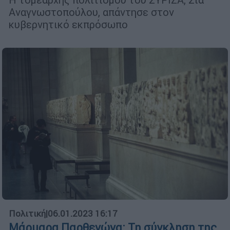
Αναγνωστοπούλου, απάντησε στον
κυβερνητικό εκπρόσωπο
Πολιτική
|
06.01.2023 16:17
Μάρμαρα Παρθενώνα: Τη σύγκληση της