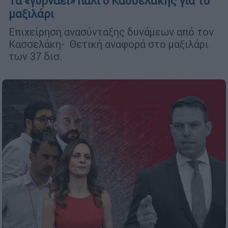
Τα «γυρνάει» πάλι ο Κασσελάκης για το
μαξιλάρι
Επιχείρηση ανασύνταξης δυνάμεων από τον
Κασσελάκη- Θετική αναφορά στο μαξιλάρι
των 37 δισ.