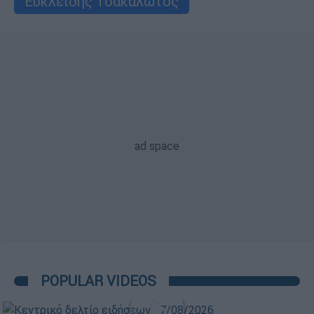
Ευκλείδης Τσακαλώτος
POPULAR VIDEOS