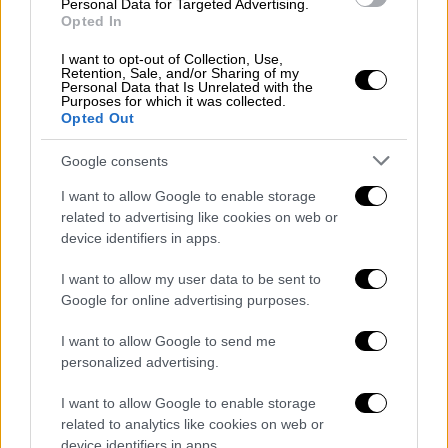
Personal Data for Targeted Advertising.
Opted In
I want to opt-out of Collection, Use,
Retention, Sale, and/or Sharing of my
Personal Data that Is Unrelated with the
Purposes for which it was collected.
Opted Out
Google consents
I want to allow Google to enable storage
related to advertising like cookies on web or
Πολιτική
|
08.11.2023 10:38
device identifiers in apps.
Αναγνωστοπούλου στο OPEN: Να μην
χυθεί κομματικό αίμα, να ανακληθούν οι
I want to allow my user data to be sent to
διαγραφές - Χρειάζεται σθένος από την
Google for online advertising purposes.
ηγεσία
I want to allow Google to send me
Έκκληση για ενότητα έκανε η βουλευτής
personalized advertising.
του ΣΥΡΙΖΑ, τονίζοντας ωστόσο υπάρχει
I want to allow Google to enable storage
πολύ τοξικό κλίμα εντός του κόμματος
related to analytics like cookies on web or
device identifiers in apps.