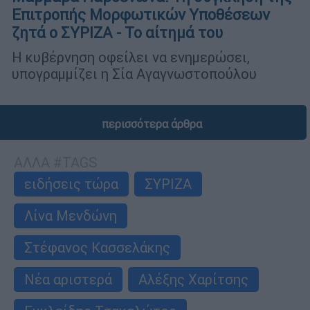
Επιτροπής Μορφωτικών Υποθέσεων
ζητά ο ΣΥΡΙΖΑ - Το αίτημά του
Η κυβέρνηση οφείλει να ενημερώσει,
υπογραμμίζει η Σία Αγαγνωστοπούλου
περισσότερα άρθρα
ΑΛΛΑ #TAGS
ειδήσεις τώρα
ΣΥΡΙΖΑ
Λίνα Μενδώνη
Στέφανος Κασσελάκης
Νέα αριστερά
Αλέξης Χαρίτσης