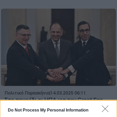
Πολιτικό Παρασκήνιο
|
14.03.2025 06:11
Στο παιχνίδι οι ΗΠΑ για τον Great Sea
Interconnector
Do Not Process My Personal Information
Στόχος να συνεχιστεί το έργο στη θαλάσσια