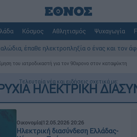
λάδα
Κόσμος
Αθλητισμός
Ψυχαγωγία
F
τροπληξία ο ένας και τον άφησαν νεκρό στο σημ
μηση του ιατροδικαστή για τον 90χρονο στον καταψύκτη
Τελευταία νέα και ειδήσεις σχετικά με:
ΥΧΙΑ ΗΛΕΚΤΡΙΚΗ ΔΙΑΣ
Οικονομία
|
12.05.2026 20:26
Ηλεκτρική διασύνδεση Ελλάδας-