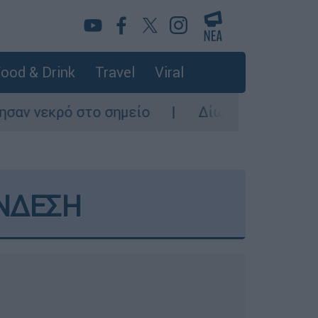
ood & Drink
Travel
Viral
είο
Δίωξη για ανθρωποκτονία από πρόθεση
ΥΝΔΕΣΗ