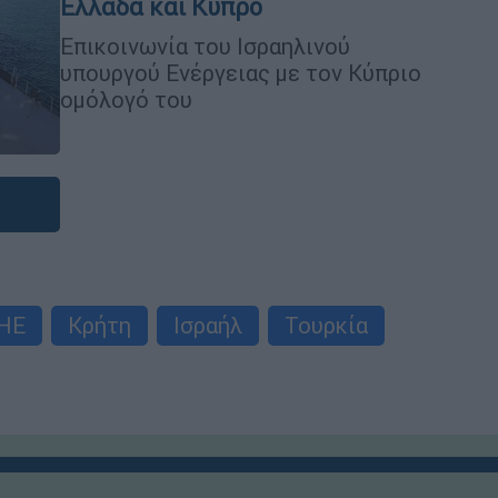
Ελλάδα και Κύπρο
Επικοινωνία του Ισραηλινού
υπουργού Ενέργειας με τον Κύπριο
ομόλογό του
ΗΕ
Κρήτη
Ισραήλ
Τουρκία