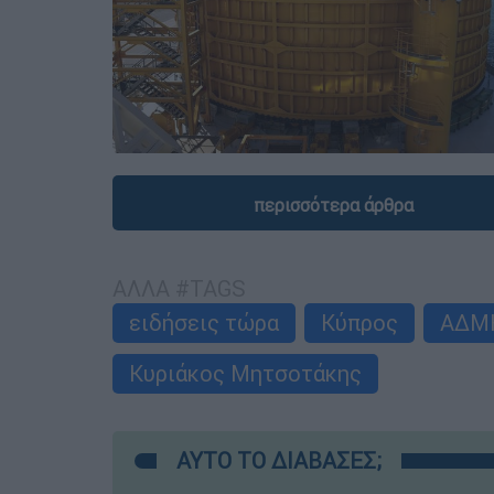
περισσότερα άρθρα
ΑΛΛΑ #TAGS
ειδήσεις τώρα
Κύπρος
ΑΔΜ
Κυριάκος Μητσοτάκης
ΑΥΤΟ ΤΟ ΔΙΑΒΑΣΕΣ;