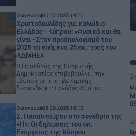
Οικονομία
|
06.10.2025 19:16
Χριστοδουλίδης για καλώδιο
Ελλάδας - Κύπρου: «Φυσικά και θα
γίνει - Στον προϋπολογισμό του
2026 τα επόμενα 25 εκ. προς τον
ΑΔΜΗΕ»
Ο Πρόεδρος της Κυπριακής
Δημοκρατίας επιβεβαιώνει την
υλοποίηση της ηλεκτρικής
διασύνδεσης Ελλάδας-Κύπρου
Με
Μ
0
Οικονομία
|
05.09.2025 16:12
Σ. Παπασταύρου στο συνέδριο της
«Η»: Οι δηλώσεις του υπ.
Ενέργειας της Κύπρου
Ώρ