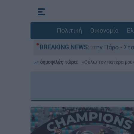
Πολιτική
Οικονομία
Ελ
νατο του 4χρονου στην Πάρο - Στο «μικροσκόπιο
BREAKING NEWS:
δημοφιλές τώρα:
«Θέλω τον πατέρα μου»: