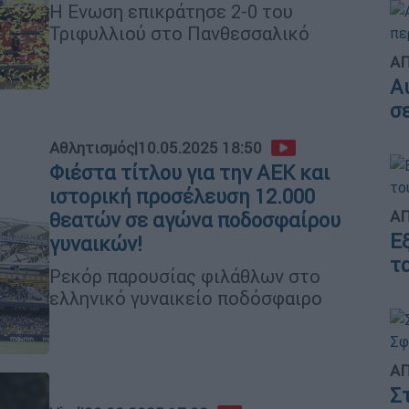
Η Ενωση επικράτησε 2-0 του
Τριφυλλιού στο Πανθεσσαλικό
ΑΠ
Α
σ
Αθλητισμός
|
10.05.2025 18:50
Φιέστα τίτλου για την ΑΕΚ και
ιστορική προσέλευση 12.000
ΑΠ
θεατών σε αγώνα ποδοσφαίρου
Ε
γυναικών!
τ
Ρεκόρ παρουσίας φιλάθλων στο
ελληνικό γυναικείο ποδόσφαιρο
ΑΠ
Σ