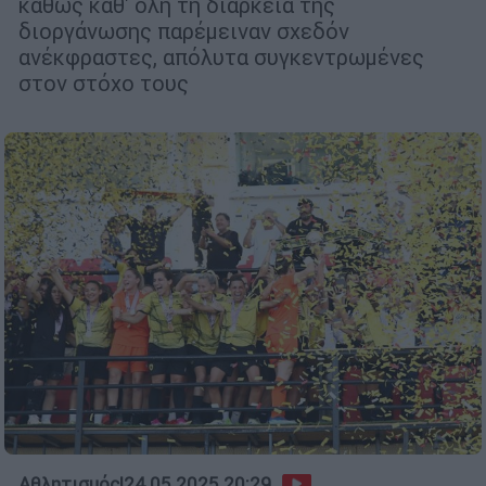
καθώς καθ' όλη τη διάρκεια της
διοργάνωσης παρέμειναν σχεδόν
ανέκφραστες, απόλυτα συγκεντρωμένες
στον στόχο τους
Αθλητισμός
|
24.05.2025 20:29