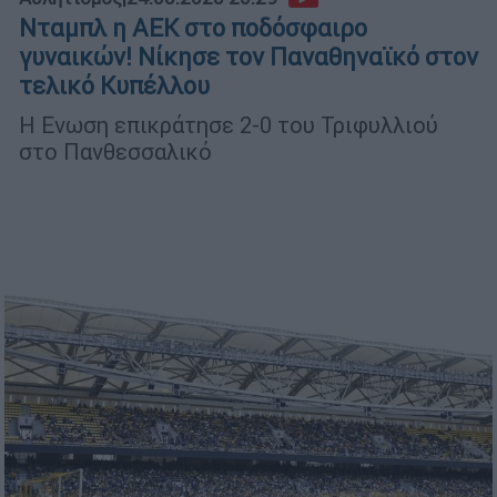
Νταμπλ η ΑΕΚ στο ποδόσφαιρο
γυναικών! Νίκησε τον Παναθηναϊκό στον
τελικό Κυπέλλου
Η Ενωση επικράτησε 2-0 του Τριφυλλιού
στο Πανθεσσαλικό