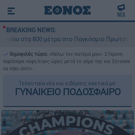
BREAKING NEWS:
00 μέτρα στο Παγκόσμιο Πρωτάθλημα Στίβου Κ2
δημοφιλές τώρα:
«Θέλω τον πατέρα μου»: 27χρονη
παρέσυρε νύφη λίγες ώρες μετά το γάμο της και ζητούσε
να πάει σπίτι...
Τελευταία νέα και ειδήσεις σχετικά με:
ΓΥΝΑΙΚΕΙΟ ΠΟΔΟΣΦΑΙΡΟ