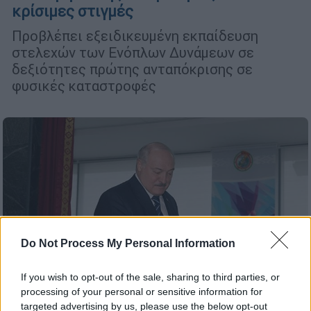
κρίσιμες στιγμές
Προβλέπει εξειδικευμένη εκπαίδευση
στελεχών των Ενόπλων Δυνάμεων σε
δεξιότητες πρώτης ανταπόκρισης σε
φυσικές καταστροφές
Do Not Process My Personal Information
If you wish to opt-out of the sale, sharing to third parties, or
processing of your personal or sensitive information for
targeted advertising by us, please use the below opt-out