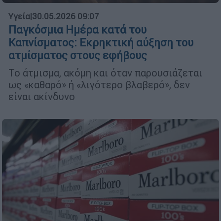
Υγεία
|
30.05.2026 09:07
Παγκόσμια Ημέρα κατά του
Καπνίσματος: Εκρηκτική αύξηση του
ατμίσματος στους εφήβους
Το άτμισμα, ακόμη και όταν παρουσιάζεται
ως «καθαρό» ή «λιγότερο βλαβερό», δεν
είναι ακίνδυνο