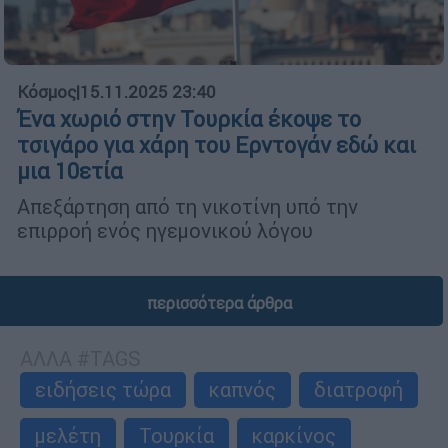
Κόσμος
|
15.11.2025 23:40
Ένα χωριό στην Τουρκία έκοψε το
τσιγάρο για χάρη του Ερντογάν εδώ και
μια 10ετία
Απεξάρτηση από τη νικοτίνη υπό την
επιρροή ενός ηγεμονικού λόγου
περισσότερα άρθρα
ΑΛΛΑ #TAGS
ειδήσεις τώρα
καπνός
διατροφή
μελέτη
Τουρκία
καρκίνος