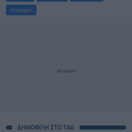
τσιγάρο
ΔΗΜΟΦΙΛΗ ΣΤΟ TAG