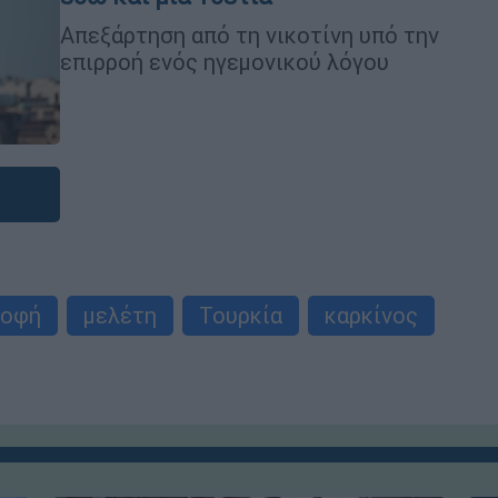
Απεξάρτηση από τη νικοτίνη υπό την
επιρροή ενός ηγεμονικού λόγου
ροφή
μελέτη
Τουρκία
καρκίνος