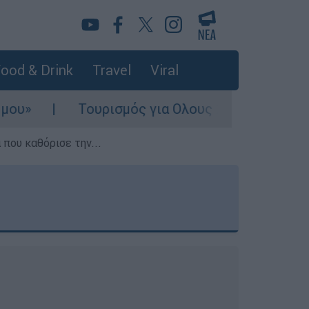
ood & Drink
Travel
Viral
ουρισμός για Ολους 2026-2027: Τα SOS για να «
που καθόρισε την...