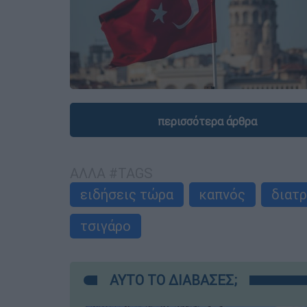
περισσότερα άρθρα
ΑΛΛΑ #TAGS
ειδήσεις τώρα
καπνός
διατ
τσιγάρο
ΑΥΤΟ ΤΟ ΔΙΑΒΑΣΕΣ;