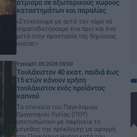
άτμισμα σε εξωτερικούς χώρους
καταστημάτων και παραλίες
«Στοχεύουμε με αυτό τον νόμο να
σηματοδοτήσουμε ένα πριν και ένα
μετά στην προστασία της δημόσιας
υγείας»
Υγεία
|
31.05.2026 09:00
Τουλάχιστον 40 εκατ. παιδιά έως
15 ετών κάνουν χρήση
τουλάχιστον ενός προϊόντος
καπνού
Τα στοιχεία του Παγκόσμιου
Οργανισμού Υγείας (ΠΟΥ)
αποτυπώνουν με σαφήνεια το
μέγεθος της πρόκλησης με αφορμή
την Παγκόσμια Ημέρα κατά του