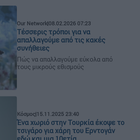
Our Network
|
08.02.2026 07:23
Τέσσερις τρόποι για να
απαλλαγούμε από τις κακές
συνήθειες
Πώς να απαλλαγούμε εύκολα από
τους μικρούς εθισμούς
Κόσμος
|
15.11.2025 23:40
Ένα χωριό στην Τουρκία έκοψε το
τσιγάρο για χάρη του Ερντογάν
εδώ και μια 10ετία