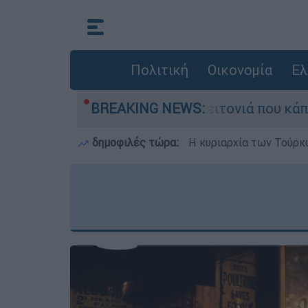
Πολιτική
Οικονομία
Ελ
 μεγάλη φωτιά τη γειτονιά που κάποτε τους έδι
BREAKING NEWS:
δημοφιλές τώρα:
Η κυριαρχία των Τούρκω