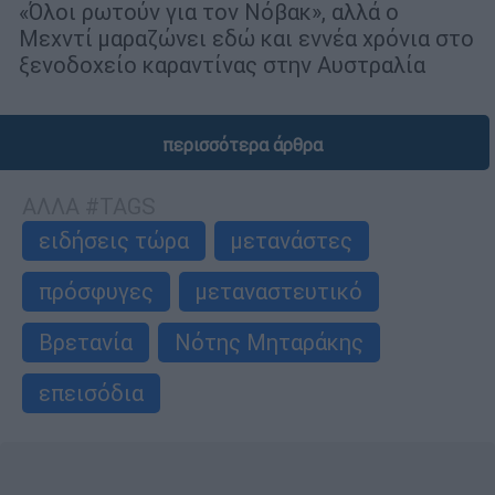
«Όλοι ρωτούν για τον Νόβακ», αλλά ο
Μεχντί μαραζώνει εδώ και εννέα χρόνια στο
ξενοδοχείο καραντίνας στην Αυστραλία
περισσότερα άρθρα
ΑΛΛΑ #TAGS
ειδήσεις τώρα
μετανάστες
πρόσφυγες
μεταναστευτικό
Βρετανία
Νότης Μηταράκης
επεισόδια