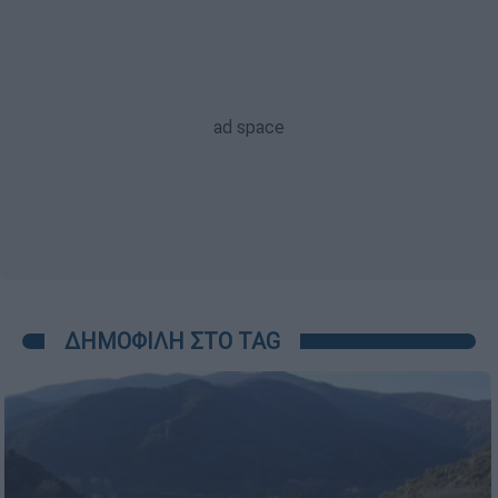
ΔΗΜΟΦΙΛΗ ΣΤΟ TAG