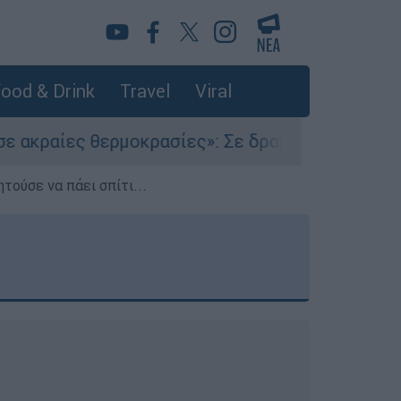
ood & Drink
Travel
Viral
οκρασίες»: Σε δραματικές συνθήκες χιλιάδες μ
τούσε να πάει σπίτι...