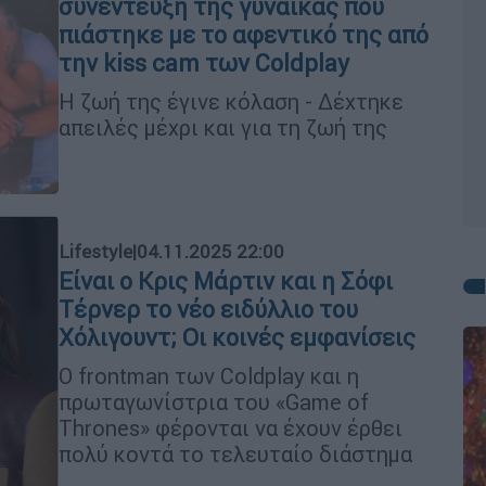
συνέντευξη της γυναίκας που
πιάστηκε με το αφεντικό της από
την kiss cam των Coldplay
Η ζωή της έγινε κόλαση - Δέχτηκε
απειλές μέχρι και για τη ζωή της
Lifestyle
|
04.11.2025 22:00
Είναι ο Κρις Μάρτιν και η Σόφι
Τέρνερ το νέο ειδύλλιο του
Χόλιγουντ; Οι κοινές εμφανίσεις
Ο frontman των Coldplay και η
πρωταγωνίστρια του «Game of
Thrones» φέρονται να έχουν έρθει
πολύ κοντά το τελευταίο διάστημα