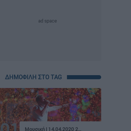
ΔΗΜΟΦΙΛΗ ΣΤΟ TAG
01
Μουσική
|
14.04.2020 21:22