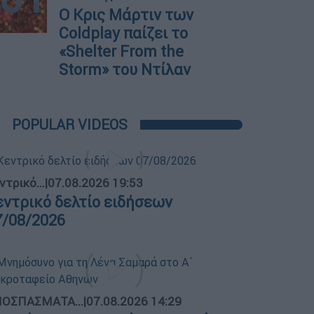
O Κρις Μάρτιν των
Coldplay παίζει το
«Shelter From the
Storm» του Ντίλαν
POPULAR VIDEOS
ντρικό...
|
07.08.2026 19:53
εντρικό δελτίο ειδήσεων
7/08/2026
ΟΣΠΑΣΜΑΤΑ...
|
07.08.2026 14:29