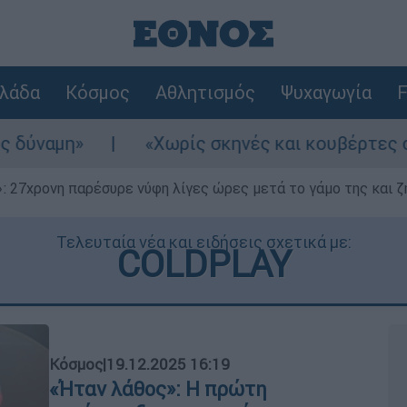
λάδα
Κόσμος
Αθλητισμός
Ψυχαγωγία
F
«Χωρίς σκηνές και κουβέρτες σε ακραίες θερμ
 27χρονη παρέσυρε νύφη λίγες ώρες μετά το γάμο της και ζη
Τελευταία νέα και ειδήσεις σχετικά με:
COLDPLAY
Κόσμος
|
19.12.2025 16:19
«Ήταν λάθος»: Η πρώτη