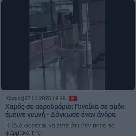
Κόσμος
|
27.03.2025 19:28
Χαμός σε αεροδρόμιο: Γυναίκα σε αμόκ
έμεινε γυμνή - Δάγκωσε έναν άνδρα
Η ίδια φέρεται να είπε ότι δεν πήρε τα
φάρμακά της