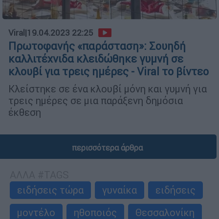
Viral
|
19.04.2023 22:25
Πρωτοφανής «παράσταση»: Σουηδή
καλλιτέχνιδα κλειδώθηκε γυμνή σε
κλουβί για τρεις ημέρες - Viral το βίντεο
Κλείστηκε σε ένα κλουβί μόνη και γυμνή για
τρεις ημέρες σε μια παράξενη δημόσια
έκθεση
περισσότερα άρθρα
ΑΛΛΑ #TAGS
ειδήσεις τώρα
γυναίκα
ειδήσεις
μοντέλο
ηθοποιός
Θεσσαλονίκη