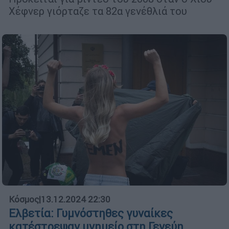
Χέφνερ γιόρταζε τα 82α γενέθλιά του
Κόσμος
|
13.12.2024 22:30
Ελβετία: Γυμνόστηθες γυναίκες
κατέστρεψαν μνημείο στη Γενεύη