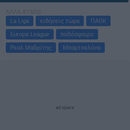
ΑΛΛΑ #TAGS
La Liga
ειδήσεις τώρα
ΠΑΟΚ
Europa League
ποδόσφαιρο
Ρεαλ Μαδρίτης
Μπαρτσελόνα