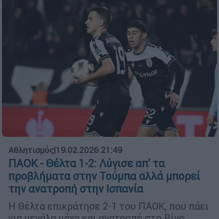
Αθλητισμός
|
19.02.2026 21:49
ΠΑΟΚ - Θέλτα 1-2: Λύγισε απ' τα
προβλήματα στην Τούμπα αλλά μπορεί
την ανατροπή στην Ισπανία
Η Θέλτα επικράτησε 2-1 του ΠΑΟΚ, που πάει
για μεγάλη μάχη και ανατροπή στο Βίγο