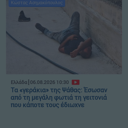
Κώστας Ασημακόπουλος
Ελλάδα
┋
06.08.2026 10:30
Τα «γεράκια» της Ψάθας: Έσωσαν
από τη μεγάλη φωτιά τη γειτονιά
που κάποτε τους έδιωχνε