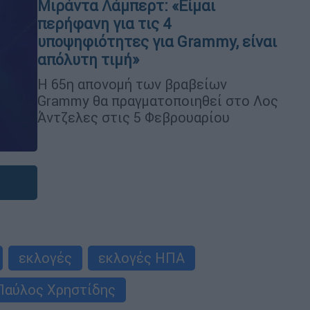
Μιράντα Λάμπερτ: «Είμαι
περήφανη για τις 4
υποψηφιότητες για Grammy, είναι
απόλυτη τιμή»
Η 65η απονομή των βραβείων
Grammy θα πραγματοποιηθεί στο Λος
Άντζελες στις 5 Φεβρουαρίου
εκλογές
εκλογές ΗΠΑ
Παύλος Χρηστίδης