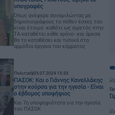
υπογραφές
Όπως ανέφερε συνομιλώντας με
δημοσιογράφους το πόθεν έσχες του
είναι έτοιμο -καθότι ως αιρετός στην
ΤΑ καταθέτει κάθε χρόνο- και άμεσα
θα το καταθέσει και τυπικά στα
αρμόδια όργανα του κόμματος
Πολιτική
|
03.07.2024 15:33
ΠΑΣΟΚ: Και ο Γιάννης Κανελλάκης
στην κούρσα για την ηγεσία - Είναι
Ώρ
ο έβδομος υποψήφιος
Ώ
Και 7η υποψηφιότητα για την ηγεσία
του ΠΑΣΟΚ