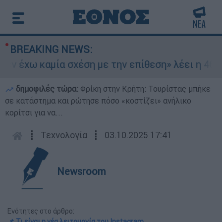
BREAKING NEWS:
 έχω καμία σχέση με την επίθεση» λέει η 46χρον
δημοφιλές τώρα:
Φρίκη στην Κρήτη: Τουρίστας μπήκε
σε κατάστημα και ρώτησε πόσο «κοστίζει» ανήλικο
κορίτσι για να...
┋
Τεχνολογία
┋
03.10.2025 17:41
Newsroom
Ενότητες στο άρθρο:
📌 Τι είναι η νέα λειτουργία του Instagram