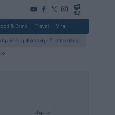
ood & Drink
Travel
Viral
 46χρονη - Τι αποκάλυψε στους αστυνομικούς
σμο