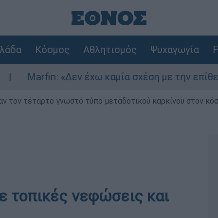
λάδα
Κόσμος
Αθλητισμός
Ψυχαγωγία
F
n: «Δεν έχω καμία σχέση με την επίθεση» λέει η
ν τον τέταρτο γνωστό τύπο μεταδοτικού καρκίνου στον κό
με τοπικές νεφώσεις και