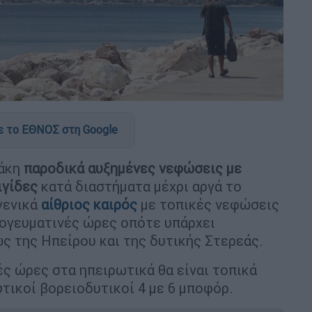
 το ΕΘΝΟΣ στη Google
άκη
παροδικά αυξημένες νεφώσεις με
ιγίδες
κατά διαστήματα μέχρι αργά το
γενικά
αίθριος καιρός
με τοπικές νεφώσεις
πογευματινές ώρες οπότε υπάρχει
ς της Ηπείρου και της δυτικής Στερεάς.
ές ώρες στα ηπειρωτικά θα είναι τοπικά
υτικοί βορειοδυτικοί 4 με 6 μποφόρ.