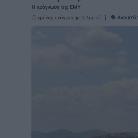
Η πρόγνωση της ΕΜΥ
🕛 χρόνος ανάγνωσης: 3 λεπτά ┋ 🗣️
Ανοικτό 