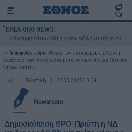
BREAKING NEWS:
κάνουμε πίσω ούτε στον πόλεμο ούτε στις διαπρα
δημοφιλές τώρα:
«Θέλω τον πατέρα μου»: 27χρονη
παρέσυρε νύφη λίγες ώρες μετά το γάμο της και ζητούσε
να πάει σπίτι...
┋
Πολιτική
┋
22.03.2025 13:09
Newsroom
Δημοσκόπηση GPO: Πρώτη η ΝΔ