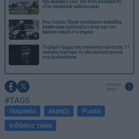
που έκρυβε ο γιος του στον καταψύκτη -
«Τον αγαπούσε παθολογικά»
Άνω Λιόσια: Πήγαν να κλέψουν καλώδια,
έπαθε ηλεκτροπληξία ο ένας και τον
άφησαν νεκρό στο σημείο
Το βαρύ τίμημα της υπογεννητικότητας: 11
σχολεία λιγότερα τη νέα σχολική χρονιά
στα Δωδεκάνησα
επόμενο
άρθρο
#TAGS
Ουκρανία
έκρηξη
Ρωσία
ειδήσεις τώρα