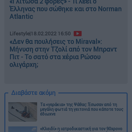
«Γλίτωσα 2 φορές» - Τι λέει ο
Έλληνας που σώθηκε και στο Norman
Atlantic
Lifestyle
|
18.02.2022 16:50
«Δεν θα πουλήσεις το Miraval»:
Μήνυση στην Τζολί από τον Μπραντ
Πιτ - Το σατό στα χέρια Ρώσου
ολιγάρχη;
Διαβάστε ακόμη
Τα «γεράκια» της Ψάθας: Έσωσαν από τη
μεγάλη φωτιά τη γειτονιά που κάποτε τους
έδιωχνε
«Κλειδί» η ιατροδικαστική για τον 90χρονο