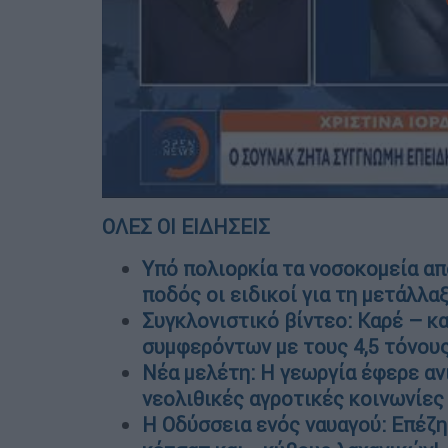
ΟΛΕΣ ΟΙ ΕΙΔΗΣΕΙΣ
Υπό πολιορκία τα νοσοκομεία από
ποδός οι ειδικοί για τη μετάλλα
Συγκλονιστικό βίντεο: Καρέ – κ
συμφερόντων με τους 4,5 τόνου
Νέα μελέτη: Η γεωργία έφερε ανι
νεολιθικές αγροτικές κοινωνίε
Η Οδύσσεια ενός ναυαγού: Επέζ