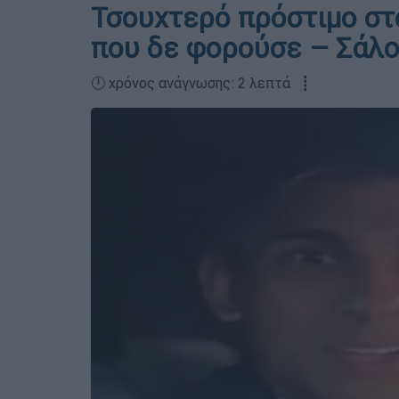
Τσουχτερό πρόστιμο στο
που δε φορούσε – Σάλο
🕛 χρόνος ανάγνωσης: 2 λεπτά ┋