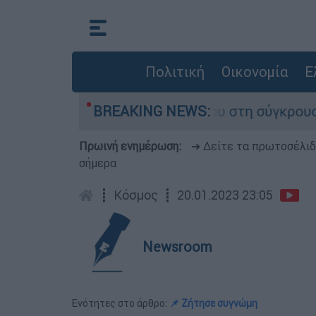
Πολιτική
Οικονομία
Ε
ο που έχασε τη ζωή του στη σύγκρουση ελικοπτ
BREAKING NEWS:
Πρωινή ενημέρωση:
➔ Δείτε τα πρωτοσέλι
σήμερα
┋
Κόσμος
┋
20.01.2023 23:05
Newsroom
Ενότητες στο άρθρο:
📌 Ζήτησε συγνώμη