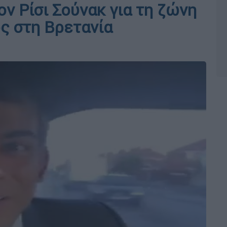
ν Ρίσι Σούνακ για τη ζώνη
ς στη Βρετανία