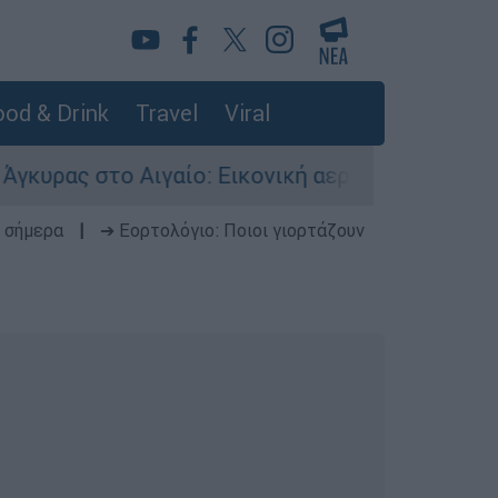
od & Drink
Travel
Viral
Αιγαίο: Εικονική αερομαχία ανάμεσα σε ελληνικ
 σήμερα
|
➔ Εορτολόγιο: Ποιοι γιορτάζουν