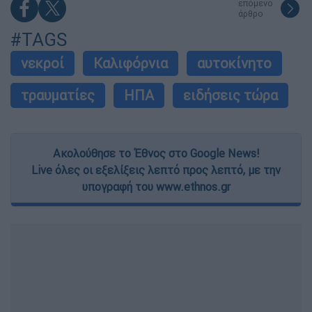
επόμενο
άρθρο
#TAGS
νεκροί
Καλιφόρνια
αυτοκίνητο
τραυματίες
ΗΠΑ
ειδήσεις τώρα
Ακολούθησε το Έθνος στο Google News!
Live όλες οι εξελίξεις λεπτό προς λεπτό, με την
υπογραφή του www.ethnos.gr