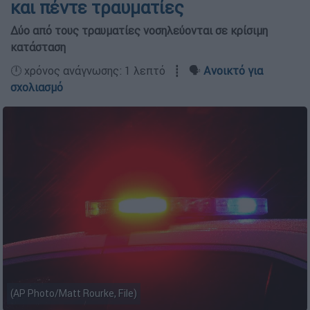
και πέντε τραυματίες
Δύο από τους τραυματίες νοσηλεύονται σε κρίσιμη
κατάσταση
🕛 χρόνος ανάγνωσης: 1 λεπτό ┋ 🗣️
Ανοικτό για
σχολιασμό
(AP Photo/Matt Rourke, File)