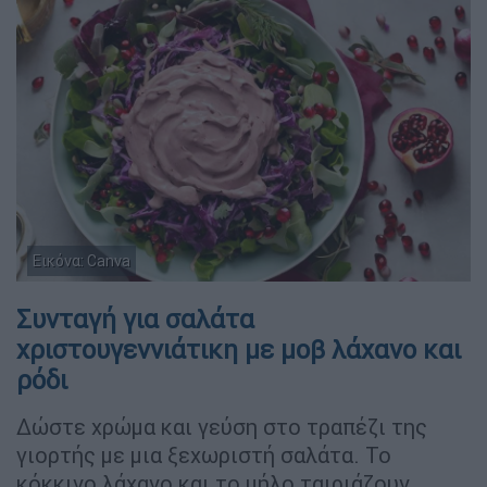
Εικόνα: Canva
Συνταγή για σαλάτα
χριστουγεννιάτικη με μοβ λάχανο και
ρόδι
Δώστε χρώμα και γεύση στο τραπέζι της
γιορτής με μια ξεχωριστή σαλάτα. Το
κόκκινο λάχανο και το μήλο ταιριάζουν