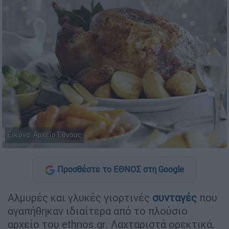
Εικόνα: Αρχείο Έθνους
Προσθέστε το ΕΘΝΟΣ στη Google
Αλμυρές και γλυκές γιορτινές
συνταγές
που
αγαπήθηκαν ιδιαίτερα από το πλούσιο
αρχείο του ethnos.gr. Λαχταριστά ορεκτικά,