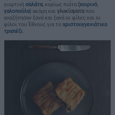
γιορτινή
σαλάτα
, κυρίως πιάτα
(
χοιρινό
,
γαλοπούλα
) ακόμη και
γλυκίσματα
που
αναζήτησαν ξανά και ξανά οι φίλες και οι
φίλοι του Έθνους για το
χριστουγγενιάτικο
τραπέζι
.