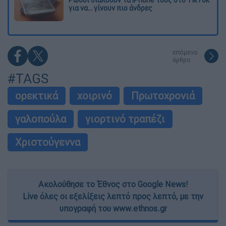
για να... γίνουν πιο άνδρες
επόμενο
άρθρο
#TAGS
ορεκτικά
χοιρινό
Πρωτοχρονιά
γαλοπούλα
γιορτινό τραπέζι
Χριστούγεννα
Ακολούθησε το Έθνος στο Google News!
Live όλες οι εξελίξεις λεπτό προς λεπτό, με την
υπογραφή του www.ethnos.gr