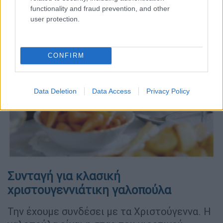
functionality and fraud prevention, and other
user protection.
CONFIRM
Data Deletion
Data Access
Privacy Policy
Συνταγή για κλασική
χριστουγεννιάτικη γαλοπούλα
Την έχουμε συνδέσει με τα Χριστούγεννα. Η