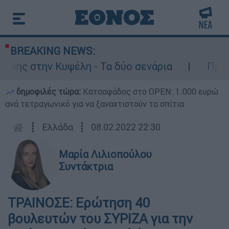
BREAKING NEWS:
 Κυψέλη - Τα δύο σενάρια
Προφυλακιστέος
δημοφιλές τώρα:
Κατσαφάδος στο OPEN: 1.000 ευρώ
ανά τετραγωνικό για να ξαναχτιστούν τα σπίτια
┋
Ελλάδα
┋
08.02.2022 22:30
Μαρία Λιλιοπούλου
Συντάκτρια
ΤΡΑΙΝΟΣΕ: Ερώτηση 40
βουλευτών του ΣΥΡΙΖΑ για την