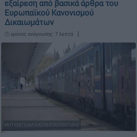
εξαίρεση από βασικά άρθρα του
Ευρωπαϊκού Κανονισμού
Δικαιωμάτων
🕛 χρόνος ανάγνωσης: 7 λεπτά ┋
ΜΟΤΙΟΝΤΕΑΜ/ΒΑΣΙΛΗΣ ΒΕΡΒΕΡΙΔΗΣ