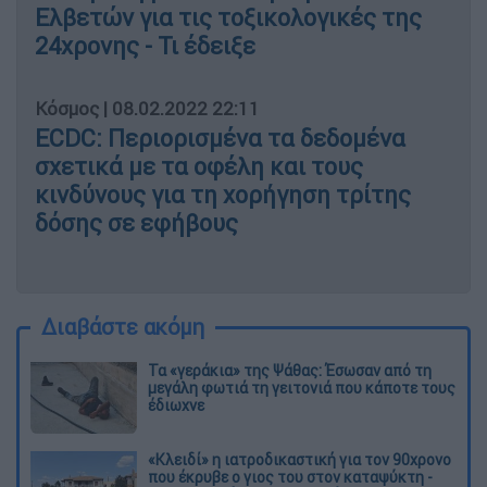
Ελβετών για τις τοξικολογικές της
24χρονης - Τι έδειξε
Κόσμος
|
08.02.2022 22:11
ECDC: Περιορισμένα τα δεδομένα
σχετικά με τα οφέλη και τους
κινδύνους για τη χορήγηση τρίτης
δόσης σε εφήβους
Διαβάστε ακόμη
Τα «γεράκια» της Ψάθας: Έσωσαν από τη
μεγάλη φωτιά τη γειτονιά που κάποτε τους
έδιωχνε
«Κλειδί» η ιατροδικαστική για τον 90χρονο
που έκρυβε ο γιος του στον καταψύκτη -