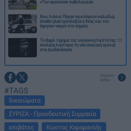
«Τον αγαπούσε παθολογικά»
Άνω Λιόσια: Πήγαν να κλέψουν καλώδια,
έπαθε ηλεκτροπληξία ο ένας και τον
άφησαν νεκρό στο σημείο
Το βαρύ τίμημα της υπογεννητικότητας: 11
σχολεία λιγότερα τη νέα σχολική χρονιά
στα Δωδεκάνησα
επόμενο
άρθρο
#TAGS
δικαιώματα
ΣΥΡΙΖΑ - Προοδευτική Συμμαχία
επιβάτες
Κώστας Καραμανλής