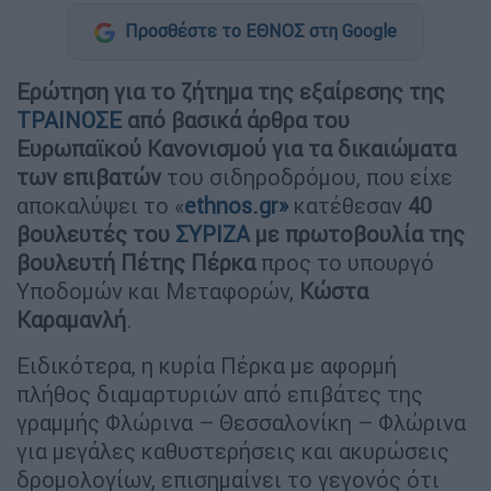
Προσθέστε το ΕΘΝΟΣ στη Google
Ερώτηση για το ζήτημα της εξαίρεσης της
ΤΡΑΙΝΟΣΕ
από βασικά άρθρα του
Ευρωπαϊκού Κανονισμού για τα δικαιώματα
των επιβατών
του σιδηροδρόμου, που είχε
αποκαλύψει το «
ethnos.gr»
κατέθεσαν
40
βουλευτές του
ΣΥΡΙΖΑ
με πρωτοβουλία της
βουλευτή Πέτης Πέρκα
προς το υπουργό
Υποδομών και Μεταφορών,
Κώστα
Καραμανλή
.
Ειδικότερα, η κυρία Πέρκα με αφορμή
πλήθος διαμαρτυριών από επιβάτες της
γραμμής Φλώρινα – Θεσσαλονίκη – Φλώρινα
για μεγάλες καθυστερήσεις και ακυρώσεις
δρομολογίων, επισημαίνει το γεγονός ότι