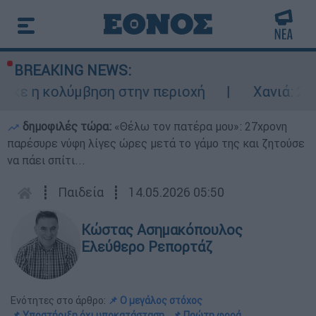
BREAKING NEWS:
 κολύμβηση στην περιοχή
Χανιά: 24χρονος
δημοφιλές τώρα:
«Θέλω τον πατέρα μου»: 27χρονη
παρέσυρε νύφη λίγες ώρες μετά το γάμο της και ζητούσε
να πάει σπίτι...
┋
Παιδεία
┋
14.05.2026 05:50
Κώστας Ασημακόπουλος
Ελεύθερο Ρεπορτάζ
Ενότητες στο άρθρο:
📌 Ο μεγάλος στόχος
📌 Υποστήριξη όχι υποκατάσταση
📌 Πρώτη φορά