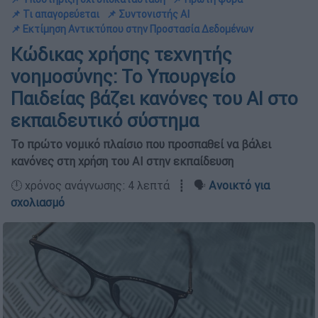
📌 Τι απαγορεύεται
📌 Συντονιστής ΑΙ
📌 Εκτίμηση Αντικτύπου στην Προστασία Δεδομένων
Κώδικας χρήσης τεχνητής
νοημοσύνης: Το Υπουργείο
Παιδείας βάζει κανόνες του ΑΙ στο
εκπαιδευτικό σύστημα
Το πρώτο νομικό πλαίσιο που προσπαθεί να βάλει
κανόνες στη χρήση του ΑΙ στην εκπαίδευση
🕛 χρόνος ανάγνωσης: 4 λεπτά ┋ 🗣️
Ανοικτό για
σχολιασμό