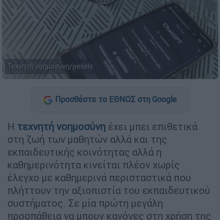
Τεχνητή νοημοσύνη/pexels
Προσθέστε το ΕΘΝΟΣ στη Google
Η
τεχνητή νοημοσύνη
έχει μπει επιθετικά
στη ζωή των μαθητών αλλά και της
εκπαιδευτικής κοινότητας αλλά η
καθημερινότητα κινείται πλέον χωρίς
έλεγχο με καθημερινά περισταστικά που
πλήττουν την αξιοπιστία του εκπαιδευτικού
συστήματος. Σε μία πρώτη μεγάλη
προσπάθεια να μπουν κανόνες στη χρήση της