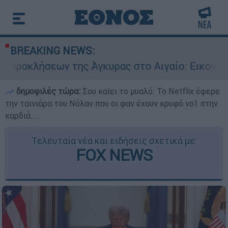
BREAKING NEWS:
της Άγκυρας στο Αιγαίο: Εικονική αερομαχία α
δημοφιλές τώρα:
Σου καίει το μυαλό: Το Netflix έφερε
την ταινιάρα του Νόλαν που οι φαν έχουν κρυφό νο1 στην
καρδιά...
Τελευταία νέα και ειδήσεις σχετικά με:
FOX NEWS