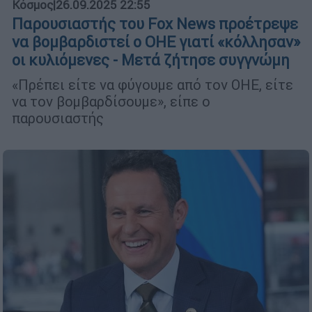
Κόσμος
|
26.09.2025 22:55
Παρουσιαστής του Fox News προέτρεψε
να βομβαρδιστεί ο ΟΗΕ γιατί «κόλλησαν»
οι κυλιόμενες - Μετά ζήτησε συγγνώμη
«Πρέπει είτε να φύγουμε από τον ΟΗΕ, είτε
να τον βομβαρδίσουμε», είπε ο
παρουσιαστής