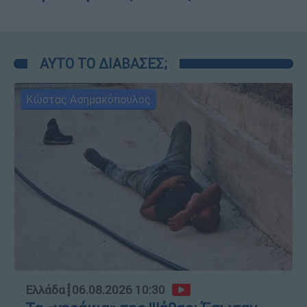
ΑΥΤΟ ΤΟ ΔΙΑΒΑΣΕΣ;
Κώστας Ασημακόπουλος
Ελλάδα
┋
06.08.2026 10:30