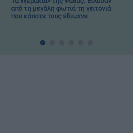
Τα «γεράκια» της Ψάθας: Έσωσαν
από τη μεγάλη φωτιά τη γειτονιά
που κάποτε τους έδιωχνε