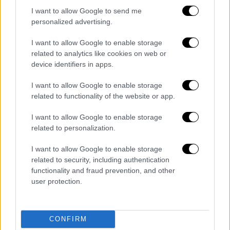
τη χρήση αρχαίας μαγιάς
I want to allow Google to send me
personalized advertising.
I want to allow Google to enable storage
related to analytics like cookies on web or
device identifiers in apps.
I want to allow Google to enable storage
related to functionality of the website or app.
I want to allow Google to enable storage
related to personalization.
I want to allow Google to enable storage
related to security, including authentication
functionality and fraud prevention, and other
Κόσμος
|
05.03.2019 21:29
user protection.
Θυσία των Μάγια ανακάλυψαν οι
αρχαιολόγοι
CONFIRM
Νέα ανακάλυψη για τον σπουδαίο αρχαίο