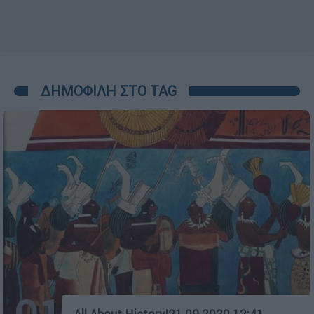
ΔΗΜΟΦΙΛΗ ΣΤΟ TAG