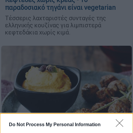
παραδοσιακό τηγάνι είναι vegetarian
Τέσσερις λαχταριστές συνταγές της
ελληνικής κουζίνας για λιμπιστερά
κεφτεδάκια χωρίς κιμά.
Do Not Process My Personal Information