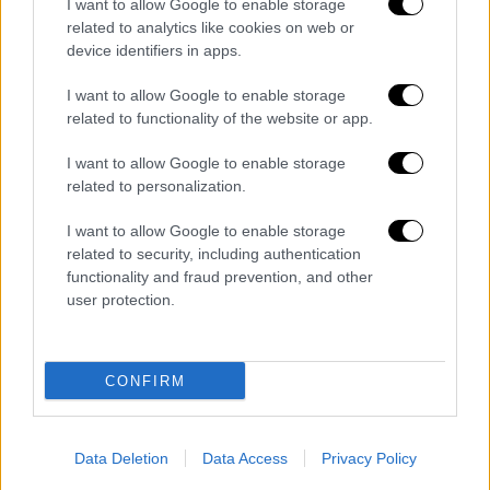
I want to allow Google to enable storage
κολοκυθάκια, φτιάχνετε την τέλεια
related to analytics like cookies on web or
παραδοσιακή λιχουδιά, που αγαπούν και οι
device identifiers in apps.
vegetarians της παρέας.
I want to allow Google to enable storage
related to functionality of the website or app.
I want to allow Google to enable storage
related to personalization.
I want to allow Google to enable storage
related to security, including authentication
functionality and fraud prevention, and other
user protection.
CONFIRM
Data Deletion
Data Access
Privacy Policy
Viral
|
28.03.2023 14:22