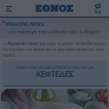
BREAKING NEWS:
η με την επίθεση» λέει η 46χρονη - Τι αποκάλυψ
δημοφιλές τώρα:
Σου καίει το μυαλό: Το Netflix έφερε
την ταινιάρα του Νόλαν που οι φαν έχουν κρυφό νο1 στην
καρδιά...
Τελευταία νέα και ειδήσεις σχετικά με:
ΚΕΦΤΕΔΕΣ