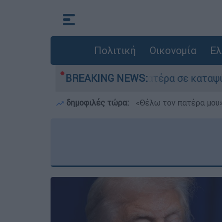
Πολιτική
Οικονομία
Ελ
τον νεκρό του πατέρα σε καταψύκτη στον Μυστρ
BREAKING NEWS:
δημοφιλές τώρα:
«Θέλω τον πατέρα μου»: