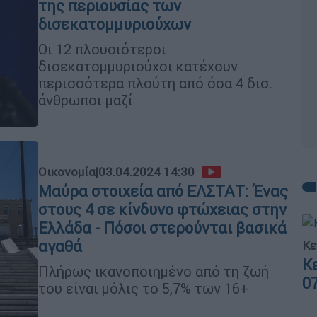
της περιουσίας των
δισεκατομμυριούχων
Οι 12 πλουσιότεροι
δισεκατομμυριούχοι κατέχουν
περισσότερα πλούτη από όσα 4 δισ.
άνθρωποι μαζί
Οικονομία
|
03.04.2024 14:30
Μαύρα στοιχεία από ΕΛΣΤΑΤ: Ένας
στους 4 σε κίνδυνο φτώχειας στην
Ελλάδα - Πόσοι στερούνται βασικά
αγαθά
Κε
Κ
Πλήρως ικανοποιημένο από τη ζωή
0
του είναι μόλις το 5,7% των 16+