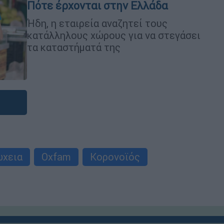
Πότε έρχονται στην Ελλάδα
Ήδη, η εταιρεία αναζητεί τους
κατάλληλους χώρους για να στεγάσει
τα καταστήματά της
χεια
Oxfam
Κορονοϊός