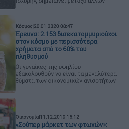
ισχυρή», σημειώνει μεταξύ άλλων
Κόσμος
|
20.01.2020 08:47
Έρευνα: 2.153 δισεκατομμυριούχοι
στον κόσμο με περισσότερα
χρήματα από το 60% του
πληθυσμού
Οι γυναίκες της υφηλίου
εξακολουθούν να είναι τα μεγαλύτερα
θύματα των οικονομικών ανισοτήτων
Οικονομία
|
11.12.2019 16:12
«Σούπερ μάρκετ των φτωχών»: