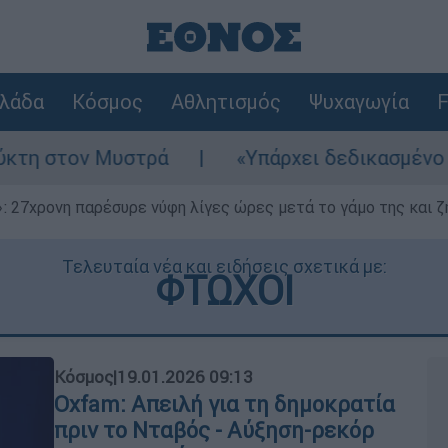
λάδα
Κόσμος
Αθλητισμός
Ψυχαγωγία
F
ά
«Υπάρχει δεδικασμένο απαλλακτικό για α
 27χρονη παρέσυρε νύφη λίγες ώρες μετά το γάμο της και ζη
Τελευταία νέα και ειδήσεις σχετικά με:
ΦΤΩΧΟΙ
Κόσμος
|
19.01.2026 09:13
Oxfam: Απειλή για τη δημοκρατία
πριν το Νταβός - Αύξηση-ρεκόρ