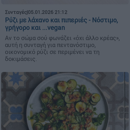
Συνταγές
|
05.01.2026 21:12
Ρύζι με λάχανο και πιπεριές - Νόστιμο,
γρήγορο και ...vegan
Αν το σώμα σού φωνάζει «όχι άλλο κρέας»,
αυτή η συνταγή για πεντανόστιμο,
οικονομικό ρύζι σε περιμένει να τη
δοκιμάσεις.