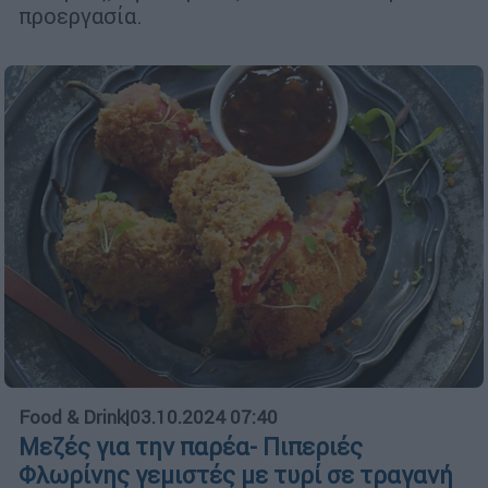
προεργασία.
Food & Drink
|
03.10.2024 07:40
Μεζές για την παρέα- Πιπεριές
Φλωρίνης γεμιστές με τυρί σε τραγανή