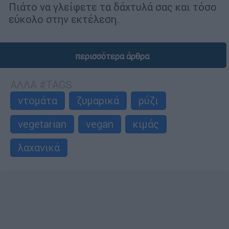
Πιάτο να γλείφετε τα δάχτυλά σας και τόσο
εύκολο στην εκτέλεση.
περισσότερα άρθρα
ΑΛΛΑ #TAGS
ντομάτα
ζυμαρικά
ρύζι
vegetarian
vegan
κιμάς
λαχανικά