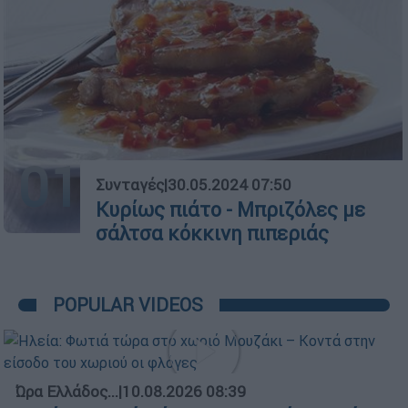
01
Συνταγές
|
30.05.2024 07:50
Κυρίως πιάτο - Μπριζόλες με
σάλτσα κόκκινη πιπεριάς
POPULAR VIDEOS
Ώρα Ελλάδος...
|
10.08.2026 08:39