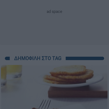
ΔΗΜΟΦΙΛΗ ΣΤΟ TAG