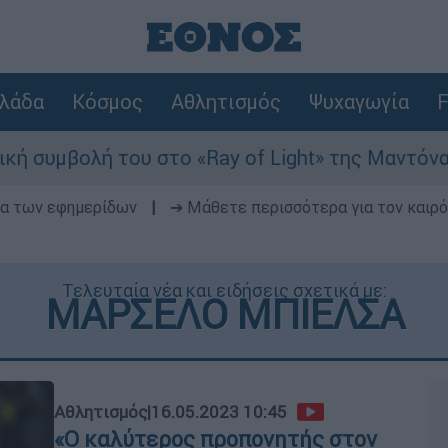
λάδα
Κόσμος
Αθλητισμός
Ψυχαγωγία
F
ολή του στο «Ray of Light» της Μαντόνα
δα των εφημερίδων
|
➔ Μάθετε περισσότερα για τον καιρό
Τελευταία νέα και ειδήσεις σχετικά με:
ΜΑΡΣΕΛΟ ΜΠΙΕΛΣΑ
Αθλητισμός
|
16.05.2023 10:45
«Ο καλύτερος προπονητής στον