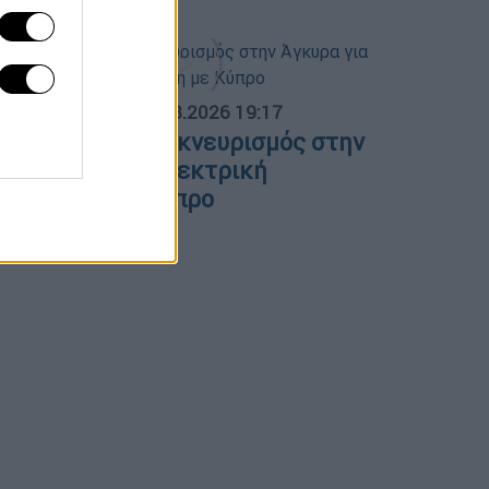
ΟΣΠΑΣΜΑΤΑ...
|
07.08.2026 19:17
λλάδα - Γαλλία: Εκνευρισμός στην
γκυρα για την ηλεκτρική
ιασύνδεση με Κύπρο