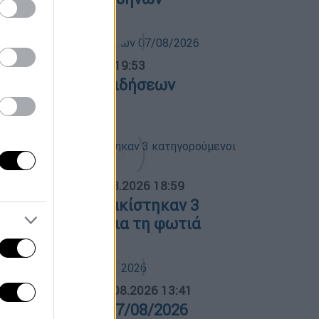
ντρικό...
|
07.08.2026 19:53
εντρικό δελτίο ειδήσεων
7/08/2026
ΟΣΠΑΣΜΑΤΑ...
|
07.08.2026 18:59
οιωτία: Προφυλακίστηκαν 3
ατηγορούμενοι για τη φωτιά
ΛΗΤΙΚΟ ΔΕΛΤΙΟ
|
07.08.2026 13:41
θλητικό δελτίο 07/08/2026