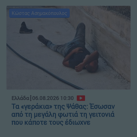
Κώστας Ασημακόπουλος
Ελλάδα
┋
06.08.2026 10:30
Τα «γεράκια» της Ψάθας: Έσωσαν
από τη μεγάλη φωτιά τη γειτονιά
που κάποτε τους έδιωχνε