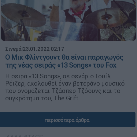
Σινεμά
|
23.01.2022 02:17
Ο Μικ Φλίντγουντ θα είναι παραγωγός
της νέας σειράς «13 Songs» του Fox
H σειρά «13 Songs», σε σενάριο Γουίλ
Ρέιζερ, ακολουθεί έναν βετεράνο μουσικό
που ονομάζεται Τζάσπερ Τζόουνς και το
συγκρότημα του, The Grift
περισσότερα άρθρα