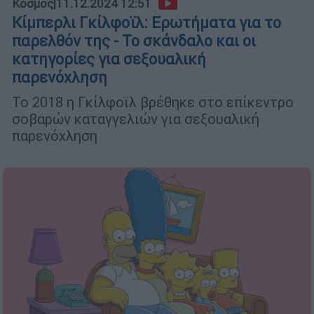
Κόσμος
|
11.12.2024 12:51
Κίμπερλι Γκίλφοϊλ: Ερωτήματα για το
παρελθόν της - Το σκάνδαλο και οι
κατηγορίες για σεξουαλική
παρενόχληση
Το 2018 η Γκίλφοϊλ βρέθηκε στο επίκεντρο
σοβαρών καταγγελιών για σεξουαλική
παρενόχληση