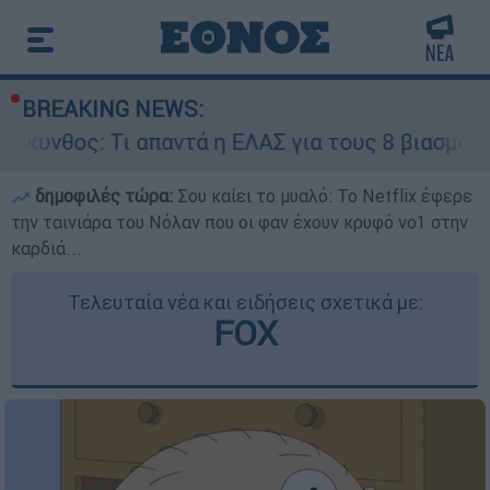
BREAKING NEWS:
ι απαντά η ΕΛΑΣ για τους 8 βιασμούς τουριστρι
δημοφιλές τώρα:
Σου καίει το μυαλό: Το Netflix έφερε
την ταινιάρα του Νόλαν που οι φαν έχουν κρυφό νο1 στην
καρδιά...
Τελευταία νέα και ειδήσεις σχετικά με:
FOX