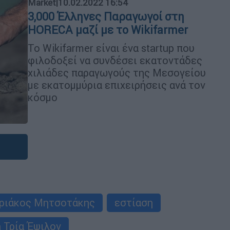
Market
|
10.02.2022 16:54
3,000 Έλληνες Παραγωγοί στη
HORECA μαζί με το Wikifarmer
Το Wikifarmer είναι ένα startup που
φιλοδοξεί να συνδέσει εκατοντάδες
χιλιάδες παραγωγούς της Μεσογείου
με εκατομμύρια επιχειρήσεις ανά τον
κόσμο
ριάκος Μητσοτάκης
εστίαση
 Τρία Έψιλον