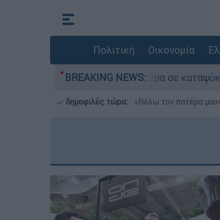
Πολιτική
Οικονομία
Ελ
ον νεκρό του πατέρα σε καταψύκτη στον Μυστρά
BREAKING NEWS:
δημοφιλές τώρα:
«Θέλω τον πατέρα μου»: