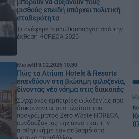
μπορούν να αυξάνουν τους
μισθούς επειδή υπάρχει πολιτική
σταθερότητα
Τι ανέφερε ο πρωθυπουργός από την
έκθεση HORECA 2026
Market
|
13.02.2026 10:30
Πώς τα Atrium Hotels & Resorts
επενδύουν στη βιώσιμη φιλοξενία,
δίνοντας νέο νόημα στις διακοπές
Σύγχρονες εμπειρίες φιλοξενίας που
διακρίνονται στο πλαίσιο του
Κε
προγράμματος Zero Waste HORECA,
Κ
συνδυάζοντας την άνεση και την
0
αισθητική με τον σεβασμό στο
φυσικό περιβάλλον