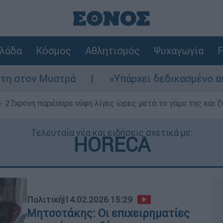
λάδα
Κόσμος
Αθλητισμός
Ψυχαγωγία
F
«Υπάρχει δεδικασμένο απαλλακτικό για αυτ
 27χρονη παρέσυρε νύφη λίγες ώρες μετά το γάμο της και ζη
Τελευταία νέα και ειδήσεις σχετικά με:
HORECA
Πολιτική
|
14.02.2026 15:29
Μητσοτάκης: Οι επιχειρηματίες