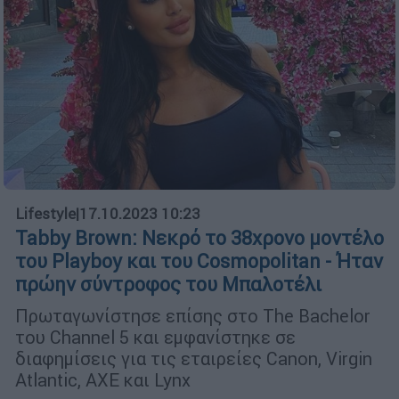
Lifestyle
|
17.10.2023 10:23
Tabby Brown: Νεκρό το 38χρονο μοντέλο
του Playboy και του Cosmopolitan - Ήταν
πρώην σύντροφος του Μπαλοτέλι
Πρωταγωνίστησε επίσης στο The Bachelor
του Channel 5 και εμφανίστηκε σε
διαφημίσεις για τις εταιρείες Canon, Virgin
Atlantic, AXE και Lynx