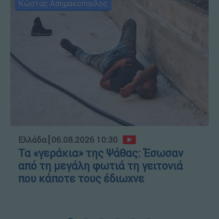
Κώστας Ασημακόπουλος
Ελλάδα
┋
06.08.2026 10:30
Τα «γεράκια» της Ψάθας: Έσωσαν
από τη μεγάλη φωτιά τη γειτονιά
που κάποτε τους έδιωχνε