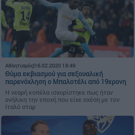
Αθλητισμός
|
16.02.2020 18:49
Θύμα εκβιασμού για σεξουαλική
παρενόχληση ο Μπαλοτέλι από 19χρονη
Η νεαρή κοπέλα ισχυρίστηκε πως ήταν
ανήλικη την εποχή που είχε σχέση με τον
Ιταλό σταρ