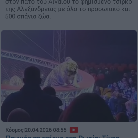
στον πάτο του Αιγαίου το φημισμένο τσίρκο
της Αλεξάνδρειας με όλο το προσωπικό και
500 σπάνια ζώα.
Κόσμος
|
20.04.2026 08:55