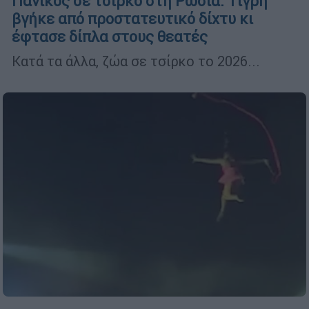
Πανικός σε τσίρκο στη Ρωσία: Τίγρη
βγήκε από προστατευτικό δίχτυ κι
έφτασε δίπλα στους θεατές
Κατά τα άλλα, ζώα σε τσίρκο το 2026...