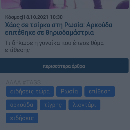
Κόσμος
|
18.10.2021 10:30
Χάος σε τσίρκο στη Ρωσία: Αρκούδα
επιτέθηκε σε θηριοδαμάστρια
Τι δήλωσε η γυναίκα που έπεσε θύμα
επίθεσης
περισσότερα άρθρα
ΑΛΛΑ #TAGS
ειδήσεις τώρα
Ρωσία
επίθεση
αρκούδα
τίγρης
λιοντάρι
ειδήσεις