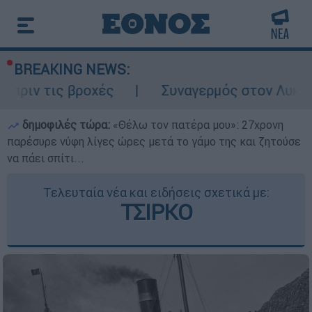
BREAKING NEWS:
ς βροχές
Συναγερμός στον Λυκαβηττό: Σο
δημοφιλές τώρα:
«Θέλω τον πατέρα μου»: 27χρονη
παρέσυρε νύφη λίγες ώρες μετά το γάμο της και ζητούσε
να πάει σπίτι...
Τελευταία νέα και ειδήσεις σχετικά με:
ΤΣΙΡΚΟ