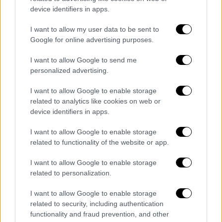
επιτίθεται σε θηριοδαμαστή στη Ρωσία -
device identifiers in apps.
Σώθηκε την τελευταία στιγμή
I want to allow my user data to be sent to
Τη ζωή του άνδρα έσωσε η άμεση
Google for online advertising purposes.
παρέμβαση της γυναίκας του η οποία
βρισκόταν στον χώρο της παράστασης
I want to allow Google to send me
personalized advertising.
I want to allow Google to enable storage
related to analytics like cookies on web or
device identifiers in apps.
I want to allow Google to enable storage
related to functionality of the website or app.
I want to allow Google to enable storage
related to personalization.
I want to allow Google to enable storage
related to security, including authentication
functionality and fraud prevention, and other