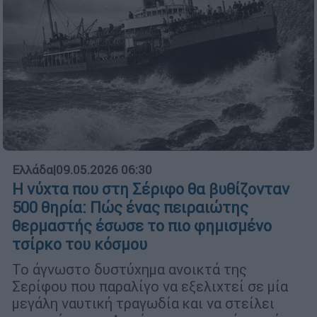
Ελλάδα
|
09.05.2026 06:30
Η νύχτα που στη Σέριφο θα βυθίζονταν
500 θηρία: Πώς ένας πειραιώτης
θερμαστής έσωσε το πιο φημισμένο
τσίρκο του κόσμου
Το άγνωστο δυστύχημα ανοικτά της
Σερίφου που παραλίγο να εξελιχτεί σε μία
μεγάλη ναυτική τραγωδία και να στείλει