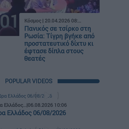
01
Κόσμος
|
20.04.2026 08:55
Πανικός σε τσίρκο στη
Ρωσία: Τίγρη βγήκε από
προστατευτικό δίχτυ κι
έφτασε δίπλα στους
θεατές
POPULAR VIDEOS
α Ελλάδος...
|
06.08.2026 10:06
ρα Ελλάδος 06/08/2026