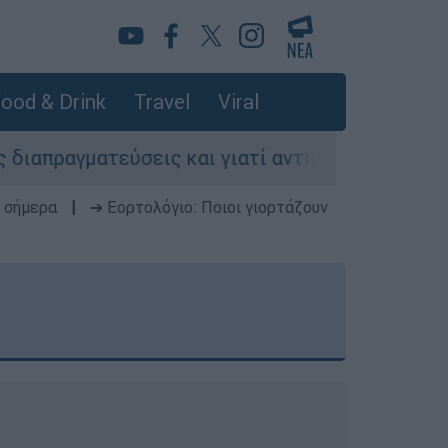
ood & Drink
Travel
Viral
ύσεις και γιατί αντιδρούν οι ΗΠΑ
Κυνήγι 
 σήμερα
|
➔ Εορτολόγιο: Ποιοι γιορτάζουν