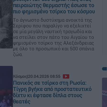
πειραιώτης θερμαστής έσωσε το
πιο φημισμένο τσίρκο του κόσμου
Το άγνωστο δυστύχημα ανοικτά της
Σερίφου που παραλίγο να εξελιχτεί
σε μία μεγάλη ναυτική τραγωδία και
να στείλει στον πάτο του Αιγαίου το
φημισμένο τσίρκο της Αλεξάνδρειας
με όλο το προσωπικό και 500 σπάνια
ζώα.
Κόσμος
|
20.04.2026 08:55
Πανικός σε τσίρκο στη Ρωσία:
Τίγρη βγήκε από προστατευτικό
δίχτυ κι έφτασε δίπλα στους
θεατές