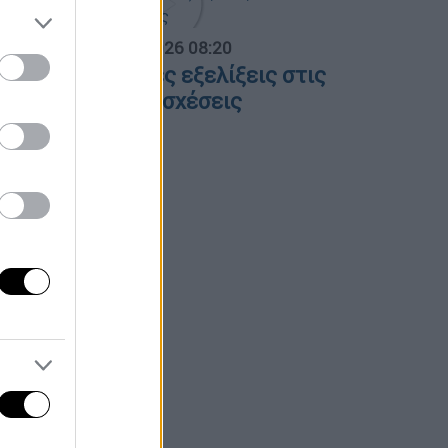
α Ελλάδος...
|
06.08.2026 08:20
λες οι τελευταίες εξελίξεις στις
λληνοτουρκικές σχέσεις