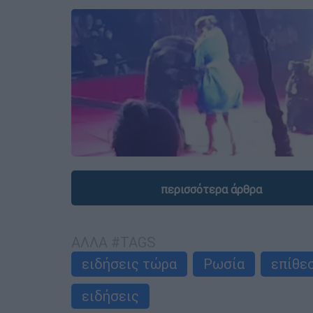
περισσότερα άρθρα
ΑΛΛΑ #TAGS
ειδήσεις τώρα
Ρωσία
επίθε
ειδήσεις