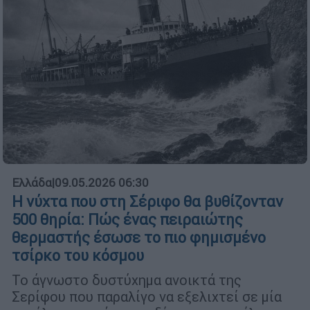
Ελλάδα
|
09.05.2026 06:30
Η νύχτα που στη Σέριφο θα βυθίζονταν
500 θηρία: Πώς ένας πειραιώτης
θερμαστής έσωσε το πιο φημισμένο
τσίρκο του κόσμου
Το άγνωστο δυστύχημα ανοικτά της
Σερίφου που παραλίγο να εξελιχτεί σε μία