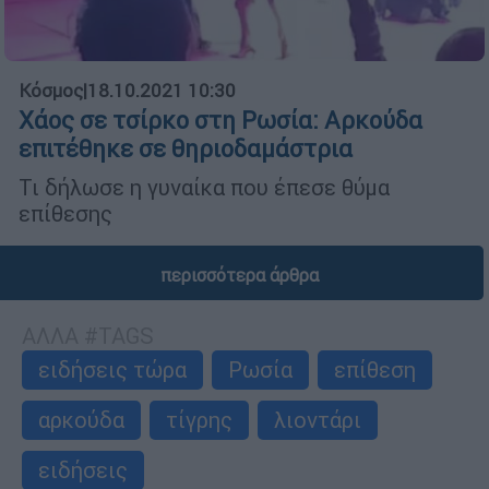
Κόσμος
|
18.10.2021 10:30
Χάος σε τσίρκο στη Ρωσία: Αρκούδα
επιτέθηκε σε θηριοδαμάστρια
Τι δήλωσε η γυναίκα που έπεσε θύμα
επίθεσης
περισσότερα άρθρα
ΑΛΛΑ #TAGS
ειδήσεις τώρα
Ρωσία
επίθεση
αρκούδα
τίγρης
λιοντάρι
ειδήσεις