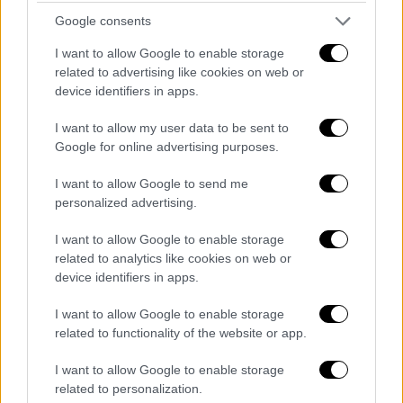
ηθοποιού, τραγουδίστριας, Σελένα Γκόμεζ
Google consents
(Selena Gomez), ανακοίνωσε ότι θα δωρίσει
χρηματικό ποσό για τις προσπάθειες
I want to allow Google to enable storage
related to advertising like cookies on web or
παροχής ανθρωπιστικής βοήθειας στη Γάζα
device identifiers in apps.
I want to allow my user data to be sent to
Google for online advertising purposes.
I want to allow Google to send me
personalized advertising.
I want to allow Google to enable storage
related to analytics like cookies on web or
device identifiers in apps.
I want to allow Google to enable storage
related to functionality of the website or app.
I want to allow Google to enable storage
related to personalization.