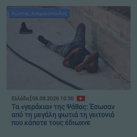
Κώστας Ασημακόπουλος
Ελλάδα
┋
06.08.2026 10:30
Τα «γεράκια» της Ψάθας: Έσωσαν
από τη μεγάλη φωτιά τη γειτονιά
που κάποτε τους έδιωχνε