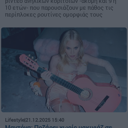
βίντεο ανήλικων κοριτσιών -ακόμη και 9 ή
10 ετών- που παρουσιάζουν με πάθος τις
περίπλοκες ρουτίνες ομορφιάς τους
Lifestyle
|
21.12.2025 15:40
Μαντόνα: Ποζάρει χωρίς μακιγιάζ σε