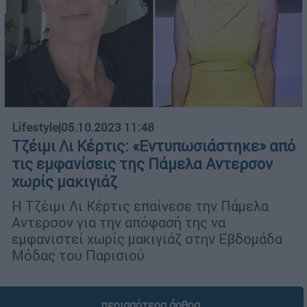
Lifestyle
|
05.10.2023 11:48
Τζέιμι Λι Κέρτις: «Εντυπωσιάστηκε» από
τις εμφανίσεις της Πάμελα Αντερσον
χωρίς μακιγιάζ
H Τζέιμι Λι Κέρτις επαίνεσε την Πάμελα
Αντερσον για την απόφασή της να
εμφανιστεί χωρίς μακιγιάζ στην Εβδομάδα
Μόδας του Παρισιού
περισσότερα άρθρα