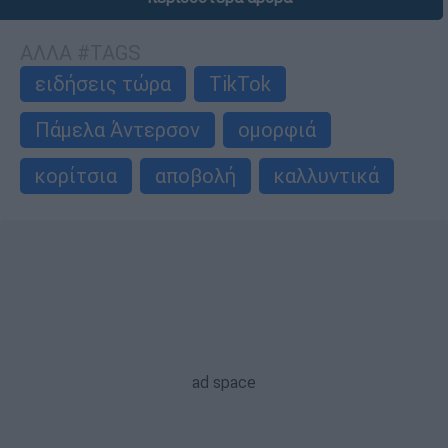
ΑΛΛΑ #TAGS
ειδήσεις τώρα
TikTok
Πάμελα Άντερσον
ομορφιά
κορίτσια
αποβολή
καλλυντικά