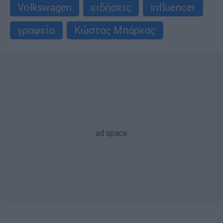
Volkswagen
ειδήσεις
influencer
γραφείο
Κώστας Μπάρκας