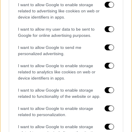
χρησιμοποιεί την ίδια τεχνολογία με
I want to allow Google to enable storage
τα ηλεκτρικά οχήματα της εταιρείας
related to advertising like cookies on web or
device identifiers in apps.
I want to allow my user data to be sent to
Google for online advertising purposes.
I want to allow Google to send me
personalized advertising.
I want to allow Google to enable storage
related to analytics like cookies on web or
device identifiers in apps.
I want to allow Google to enable storage
related to functionality of the website or app.
I want to allow Google to enable storage
related to personalization.
Τεχνολογία
|
21.11.2022 14:10
Η hi – tech καρέκλα γραφείου της
I want to allow Google to enable storage