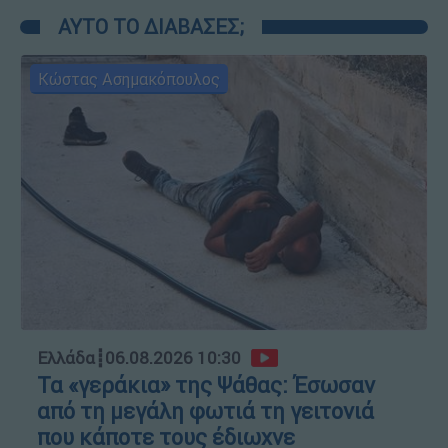
ΑΥΤΟ ΤΟ ΔΙΑΒΑΣΕΣ;
Κώστας Ασημακόπουλος
Ελλάδα
┋
06.08.2026 10:30
Τα «γεράκια» της Ψάθας: Έσωσαν
από τη μεγάλη φωτιά τη γειτονιά
που κάποτε τους έδιωχνε