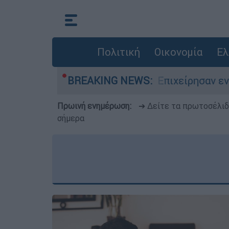
Πολιτική
Οικονομία
Ελ
 Μουζάκι Ηλείας - Επιχείρησαν εννέα εναέρια 
BREAKING NEWS:
Πρωινή ενημέρωση:
➔ Δείτε τα πρωτοσέλι
σήμερα