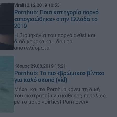
Viral
|
12.12.2019 10:53
Pornhub: Ποια κατηγορία πορνό
«απογειώθηκε» στην Ελλάδα το
2019
Η βιομηχανία του πορνό ανθεί και
διαδικτυακά και ιδού τα
αποτελέσματα
Κόσμος
|
29.08.2019 15:21
Pornhub: Το πιο «βρώμικο» βίντεο
για καλό σκοπό (vid)
Μέχρι και το Pornhub κάνει τη δική
του εκστρατεία για καθαρές παραλίες
με το μότο «Dirtiest Porn Ever»