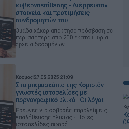
κυβερνοεπίθεσης - Διέρρευσαν
στοιχεία και προτιμήσεις
συνδρομητών του
Ομάδα χάκερ απέκτησε πρόσβαση σε
περισσότερα από 200 εκατομμύρια
αρχεία δεδομένων
Κόσμος
|
27.05.2025 21:09
Στο μικροσκόπιο της Κομισιόν
γνωστές ιστοσελίδες με
πορνογραφικό υλικό - Οι λόγοι
Κε
Έρευνες για σοβαρές παραλείψεις
Κ
επαλήθευσης ηλικίας - Ποιες
0
ιστοσελίδες αφορά