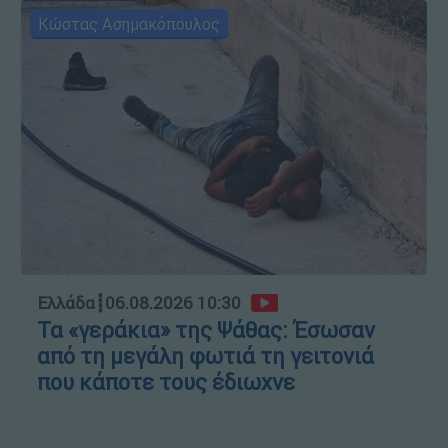
Κώστας Ασημακόπουλος
Ελλάδα
┋
06.08.2026 10:30
Τα «γεράκια» της Ψάθας: Έσωσαν
από τη μεγάλη φωτιά τη γειτονιά
που κάποτε τους έδιωχνε