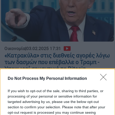
Οικονομία
|
03.02.2025 17:31
«Κατρακύλα» στις διεθνείς αγορές λόγω
των δασμών που επέβαλλε ο Τραμπ -
Υποχωρεί σημαντικά το Bitcoin
Μεγάλη άνοδο καταγράφει το πετρέλαιο
Do Not Process My Personal Information
If you wish to opt-out of the sale, sharing to third parties, or
processing of your personal or sensitive information for
targeted advertising by us, please use the below opt-out
section to confirm your selection. Please note that after your
opt-out request is processed you may continue seeing