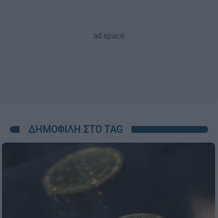
ΔΗΜΟΦΙΛΗ ΣΤΟ TAG