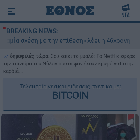
BREAKING NEWS:
η με την επίθεση» λέει η 46χρονη - Τι αποκάλυψ
δημοφιλές τώρα:
Σου καίει το μυαλό: Το Netflix έφερε
την ταινιάρα του Νόλαν που οι φαν έχουν κρυφό νο1 στην
καρδιά...
Τελευταία νέα και ειδήσεις σχετικά με:
BITCOIN