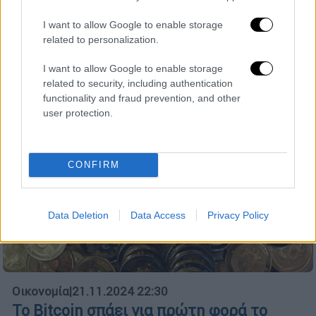
ρεκόρ των 99.728 δολαρίων στις 22
I want to allow Google to enable storage
Νοεμβρίου
related to personalization.
I want to allow Google to enable storage
related to security, including authentication
functionality and fraud prevention, and other
user protection.
CONFIRM
Data Deletion
Data Access
Privacy Policy
Οικονομία
|
21.11.2024 22:30
Το Bitcoin σπάει για πρώτη φορά το