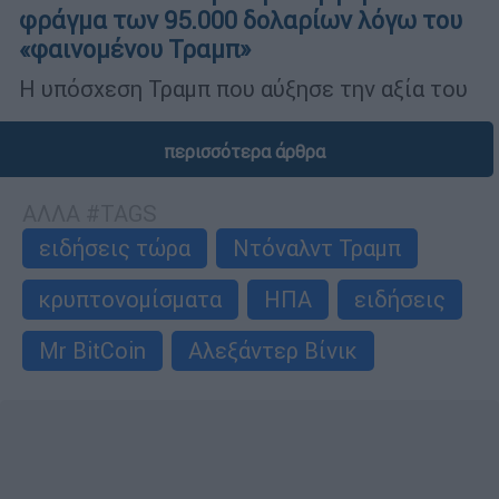
φράγμα των 95.000 δολαρίων λόγω του
«φαινομένου Τραμπ»
Η υπόσχεση Τραμπ που αύξησε την αξία του
περισσότερα άρθρα
ΑΛΛΑ #TAGS
ειδήσεις τώρα
Ντόναλντ Τραμπ
κρυπτονομίσματα
ΗΠΑ
ειδήσεις
Mr BitCoin
Αλεξάντερ Βίνικ