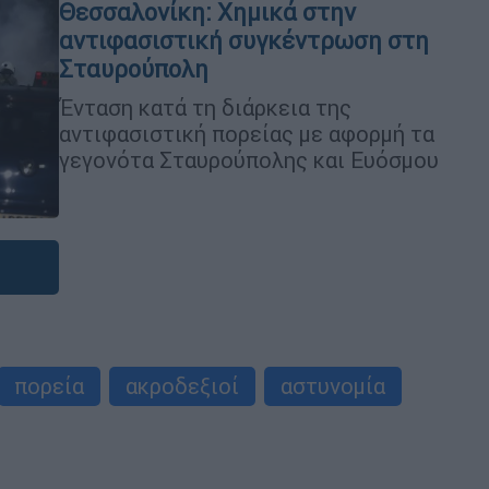
Θεσσαλονίκη: Χημικά στην
αντιφασιστική συγκέντρωση στη
Σταυρούπολη
Ένταση κατά τη διάρκεια της
αντιφασιστική πορείας με αφορμή τα
γεγονότα Σταυρούπολης και Ευόσμου
πορεία
ακροδεξιοί
αστυνομία