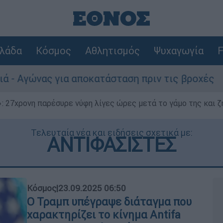
λάδα
Κόσμος
Αθλητισμός
Ψυχαγωγία
F
 αποκατάσταση πριν τις βροχές
Συναγερμό
 27χρονη παρέσυρε νύφη λίγες ώρες μετά το γάμο της και ζη
Τελευταία νέα και ειδήσεις σχετικά με:
ΑΝΤΙΦΑΣΙΣΤΕΣ
Κόσμος
|
23.09.2025 06:50
O Τραμπ υπέγραψε διάταγμα που
χαρακτηρίζει το κίνημα Antifa