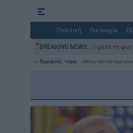
Πολιτική
Οικονομία
Ελ
 στο Πόρτο Γερμανό μετά τη φωτιά - Αγώνας για
BREAKING NEWS:
δημοφιλές τώρα:
«Θέλω τον πατέρα μου»: