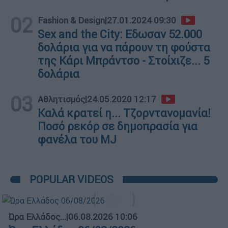
02
Fashion & Design
|
27.01.2024 09:30
Sex and the City: Εδωσαν 52.000
δολάρια για να πάρουν τη φούστα
της Κάρι Μπράντσο - Στοίχιζε... 5
δολάρια
03
Αθλητισμός
|
24.05.2020 12:17
Καλά κρατεί η... Τζορντανομανία!
Ποσό ρεκόρ σε δημοπρασία για
φανέλα του MJ
POPULAR VIDEOS
Ώρα Ελλάδος...
|
06.08.2026 10:06