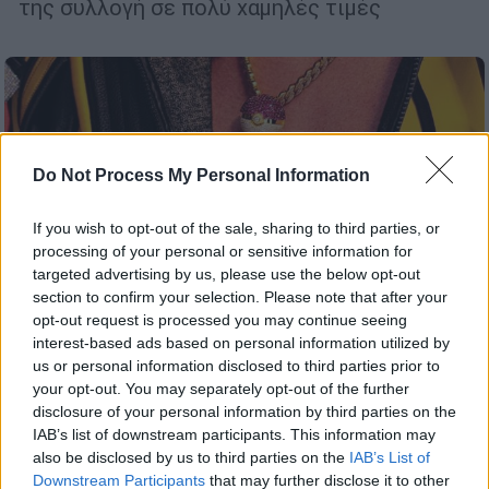
της συλλογή σε πολύ χαμηλές τιμές
Do Not Process My Personal Information
If you wish to opt-out of the sale, sharing to third parties, or
processing of your personal or sensitive information for
targeted advertising by us, please use the below opt-out
section to confirm your selection. Please note that after your
opt-out request is processed you may continue seeing
interest-based ads based on personal information utilized by
us or personal information disclosed to third parties prior to
your opt-out. You may separately opt-out of the further
Viral
|
16.02.2026 22:38
disclosure of your personal information by third parties on the
Ρεκόρ Γκίνες σε δημοπρασία:
IAB’s list of downstream participants. This information may
also be disclosed by us to third parties on the
IAB’s List of
Συλλεκτική κάρτα Pokemon πωλήθηκε
Downstream Participants
that may further disclose it to other