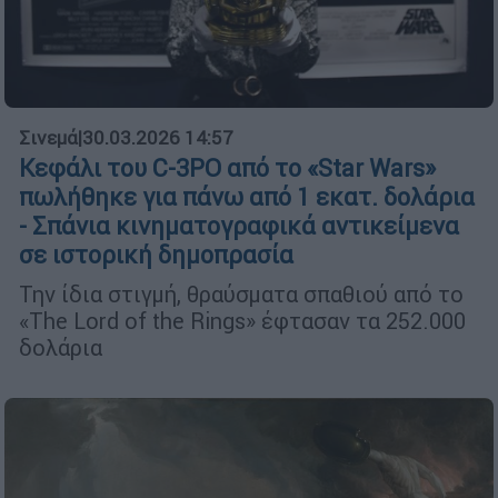
Σινεμά
|
30.03.2026 14:57
Κεφάλι του C-3PO από το «Star Wars»
πωλήθηκε για πάνω από 1 εκατ. δολάρια
- Σπάνια κινηματογραφικά αντικείμενα
σε ιστορική δημοπρασία
Την ίδια στιγμή, θραύσματα σπαθιού από το
«The Lord of the Rings» έφτασαν τα 252.000
δολάρια