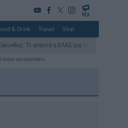
ood & Drink
Travel
Viral
Τι απαντά η ΕΛΑΣ για τους 8 βιασμούς τουριστρ
ά έχουν καταγγελθεί»