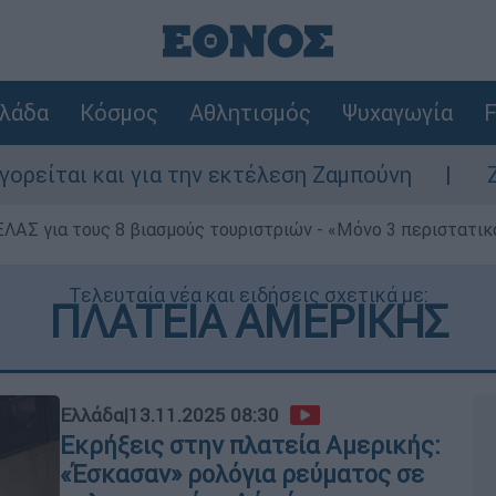
λάδα
Κόσμος
Αθλητισμός
Ψυχαγωγία
F
αι για την εκτέλεση Ζαμπούνη
Ζάκυνθος: 
ΕΛΑΣ για τους 8 βιασμούς τουριστριών - «Μόνο 3 περιστατικ
Τελευταία νέα και ειδήσεις σχετικά με:
ΠΛΑΤΕΙΑ ΑΜΕΡΙΚΗΣ
Ελλάδα
|
13.11.2025 08:30
Εκρήξεις στην πλατεία Αμερικής:
«Έσκασαν» ρολόγια ρεύματος σε