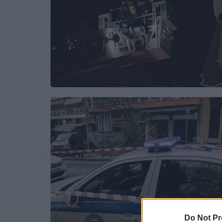
Do Not Pr