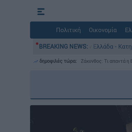
Πολιτική
Οικονομία
Ελ
α ανθρωποκτονίες στην Ελλάδα - Κατηγορείται κ
BREAKING NEWS:
δημοφιλές τώρα:
Ζάκυνθος: Τι απαντά η 