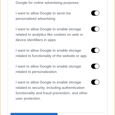
Google for online advertising purposes.
I want to allow Google to send me
personalized advertising.
I want to allow Google to enable storage
related to analytics like cookies on web or
device identifiers in apps.
I want to allow Google to enable storage
related to functionality of the website or app.
POPULAR VIDEOS
I want to allow Google to enable storage
related to personalization.
I want to allow Google to enable storage
Κεντρικό...
|
07.08.2026 19:53
related to security, including authentication
Κεντρικό δελτίο ειδήσεων 07/08/2026
functionality and fraud prevention, and other
user protection.