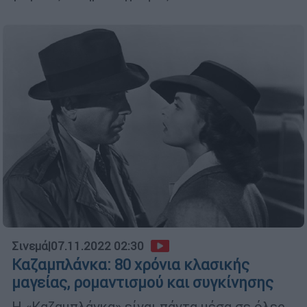
Σινεμά
|
07.11.2022 02:30
Καζαμπλάνκα: 80 χρόνια κλασικής
μαγείας, ρομαντισμού και συγκίνησης
H «Καζαμπλάνκα» είναι πάντα μέσα σε όλες