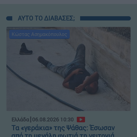
ΑΥΤΟ ΤΟ ΔΙΑΒΑΣΕΣ;
Κώστας Ασημακόπουλος
Ελλάδα
┋
06.08.2026 10:30
Τα «γεράκια» της Ψάθας: Έσωσαν
από τη μεγάλη φωτιά τη γειτονιά