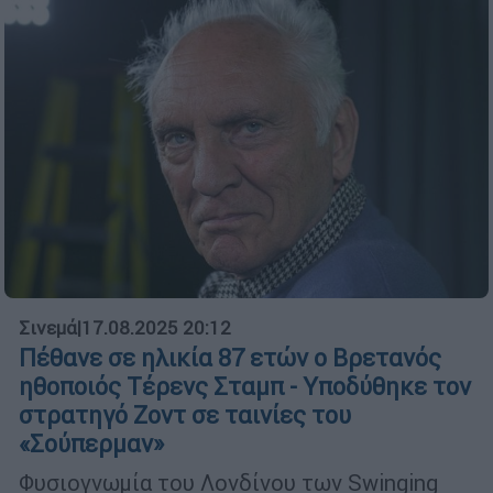
Σινεμά
|
17.08.2025 20:12
Πέθανε σε ηλικία 87 ετών ο Βρετανός
ηθοποιός Τέρενς Σταμπ - Υποδύθηκε τον
στρατηγό Ζοντ σε ταινίες του
«Σούπερμαν»
Φυσιογνωμία του Λονδίνου των Swinging