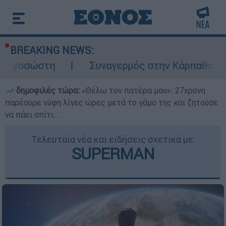
BREAKING NEWS:
η
Συναγερμός στην Κάρπαθο: Βρέθηκαν παλ
δημοφιλές τώρα:
«Θέλω τον πατέρα μου»: 27χρονη
παρέσυρε νύφη λίγες ώρες μετά το γάμο της και ζητούσε
να πάει σπίτι...
Τελευταία νέα και ειδήσεις σχετικά με:
SUPERMAN