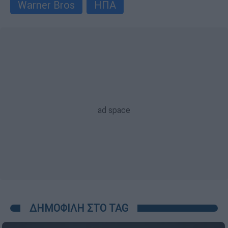
Warner Bros
ΗΠΑ
ΔΗΜΟΦΙΛΗ ΣΤΟ TAG